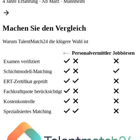
4 Jahre Erfahrung
·
Ab März
·
Mannheim
Machen Sie den
Vergleich
Warum TalentMatch24 die klügere Wahl ist
Personalvermittler
Jobbörsen
Examen verifiziert
Schichtmodell-Matching
ERT-Zertifikat geprüft
Fachkraftquote berücksichtigt
Kostenkontrolle
Spezialisiertes Matching