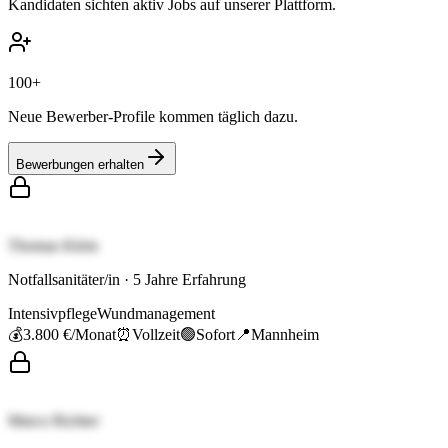
Kandidaten sichten aktiv Jobs auf unserer Plattform.
100+
Neue Bewerber-Profile kommen täglich dazu.
Bewerbungen erhalten
Thomas Klein
Notfallsanitäter/in
·
5
Jahre Erfahrung
Intensivpflege
Wundmanagement
💰
3.800 €
/Monat
⏰
Vollzeit
🟢
Sofort
📍
Mannheim
Marco Richter