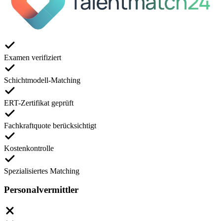
Examen verifiziert
Schichtmodell-Matching
ERT-Zertifikat geprüft
Fachkraftquote berücksichtigt
Kostenkontrolle
Spezialisiertes Matching
Personalvermittler