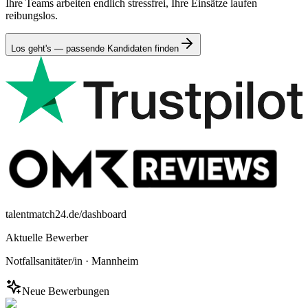
Ihre Teams arbeiten endlich stressfrei, Ihre Einsätze laufen
reibungslos.
Los geht's — passende Kandidaten finden
talentmatch24.de/dashboard
Aktuelle Bewerber
Notfallsanitäter/in
·
Mannheim
Neue Bewerbungen