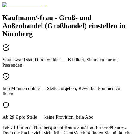
Kaufmann/-frau - Groß- und
Außenhandel (Großhandel)
einstellen in
Nürnberg
Vorauswahl statt Durchwühlen
— KI filtert, Sie reden nur mit
Passenden
In 5 Minuten online
— Stelle aufgeben, Bewerber kommen zu
Ihnen
Ab 29 € pro Stelle
— keine Provision, kein Abo
Fakt: 1 Firma in Nürnberg sucht Kaufmann/-frau für Großhandel.
Doch die Suche zieht sich. Mit TalentMatch24 finden Sie pünktliche