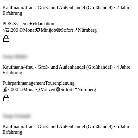
Kaufmann/-frau - Groß- und Außenhandel (Großhandel)
·
2
Jahre
Erfahrung
POS-Systeme
Reklamation
💰
2.200 €
/Monat
⏰
Minijob
🟢
Sofort
📍
Nürnberg
Anna Müller
Kaufmann/-frau - Groß- und Außenhandel (Großhandel)
·
4
Jahre
Erfahrung
Fuhrparkmanagement
Tourenplanung
💰
3.000 €
/Monat
⏰
Vollzeit
🟢
Sofort
📍
Nürnberg
Tanja Schmidt
Kaufmann/-frau - Groß- und Außenhandel (Großhandel)
·
6
Jahre
Erfahrung