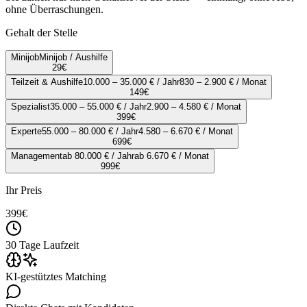
ohne Überraschungen.
Gehalt der Stelle
Minijob
Minijob / Aushilfe
29
€
Teilzeit & Aushilfe
10.000 – 35.000 € / Jahr
830 – 2.900 € / Monat
149
€
Spezialist
35.000 – 55.000 € / Jahr
2.900 – 4.580 € / Monat
399
€
Experte
55.000 – 80.000 € / Jahr
4.580 – 6.670 € / Monat
699
€
Management
ab 80.000 € / Jahr
ab 6.670 € / Monat
999
€
Ihr Preis
399
€
30 Tage Laufzeit
KI-gestütztes Matching