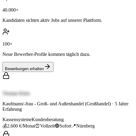
40.000+
Kandidaten sichten aktiv Jobs auf unserer Plattform.
100+
Neue Bewerber-Profile kommen täglich dazu.
Bewerbungen erhalten
Thomas Klein
Kaufmann/-frau - Groß- und Außenhandel (Großhandel)
·
5
Jahre
Erfahrung
Kassensysteme
Kundenberatung
💰
2.600 €
/Monat
⏰
Vollzeit
🟢
Sofort
📍
Nürnberg