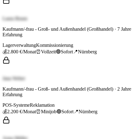
Laura Braun
Kaufmann/-frau - Groß- und Außenhandel (Großhandel)
·
7
Jahre
Erfahrung
Lagerverwaltung
Kommissionierung
💰
2.800 €
/Monat
⏰
Vollzeit
🟢
Sofort
📍
Nürnberg
Jana Weber
Kaufmann/-frau - Groß- und Außenhandel (Großhandel)
·
2
Jahre
Erfahrung
POS-Systeme
Reklamation
💰
2.200 €
/Monat
⏰
Minijob
🟢
Sofort
📍
Nürnberg
Anna Müller