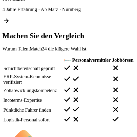
4 Jahre Erfahrung
·
Ab März
·
Nürnberg
Machen Sie den
Vergleich
Warum TalentMatch24 die klügere Wahl ist
Personalvermittler
Jobbörsen
Schichtbereitschaft geprüft
ERP-System-Kenntnisse
verifiziert
Zollabwicklungskompetenz
Incoterms-Expertise
Pünktliche Fahrer finden
Logistik-Personal sofort