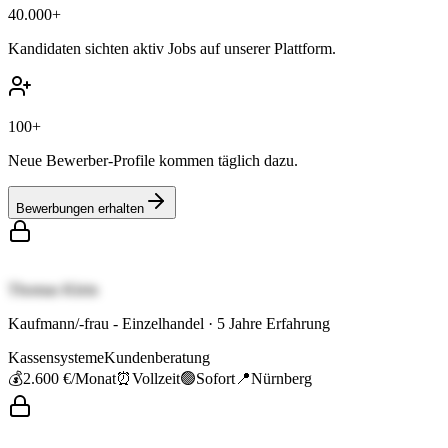
40.000+
Kandidaten sichten aktiv Jobs auf unserer Plattform.
100+
Neue Bewerber-Profile kommen täglich dazu.
Bewerbungen erhalten
Thomas Klein
Kaufmann/-frau - Einzelhandel
·
5
Jahre Erfahrung
Kassensysteme
Kundenberatung
💰
2.600 €
/Monat
⏰
Vollzeit
🟢
Sofort
📍
Nürnberg