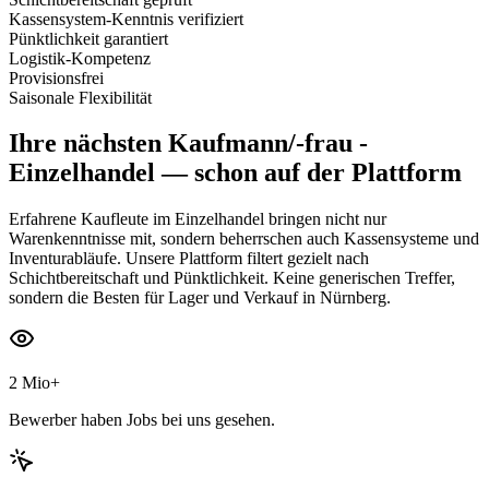
Kassensystem-Kenntnis verifiziert
Pünktlichkeit garantiert
Logistik-Kompetenz
Provisionsfrei
Saisonale Flexibilität
Ihre nächsten
Kaufmann/-frau -
Einzelhandel
— schon auf der Plattform
Erfahrene Kaufleute im Einzelhandel bringen nicht nur
Warenkenntnisse mit, sondern beherrschen auch Kassensysteme und
Inventurabläufe. Unsere Plattform filtert gezielt nach
Schichtbereitschaft und Pünktlichkeit. Keine generischen Treffer,
sondern die Besten für Lager und Verkauf in Nürnberg.
2 Mio+
Bewerber haben Jobs bei uns gesehen.