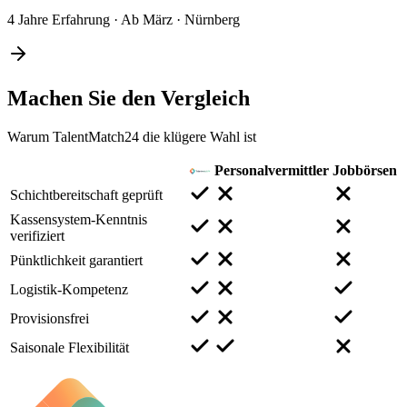
4 Jahre Erfahrung
·
Ab März
·
Nürnberg
Machen Sie den
Vergleich
Warum TalentMatch24 die klügere Wahl ist
Personalvermittler
Jobbörsen
Schichtbereitschaft geprüft
Kassensystem-Kenntnis
verifiziert
Pünktlichkeit garantiert
Logistik-Kompetenz
Provisionsfrei
Saisonale Flexibilität