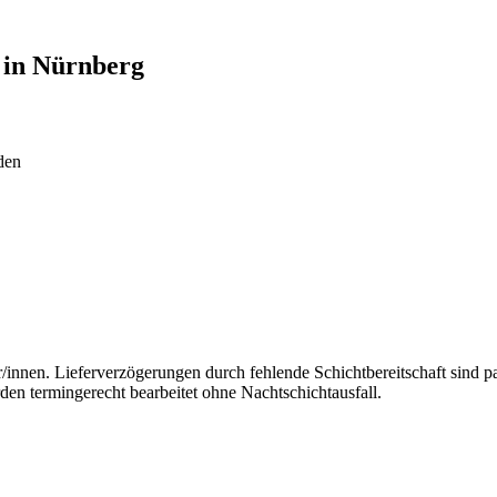
 in
Nürnberg
den
r/innen. Lieferverzögerungen durch fehlende Schichtbereitschaft sind
den termingerecht bearbeitet ohne Nachtschichtausfall.