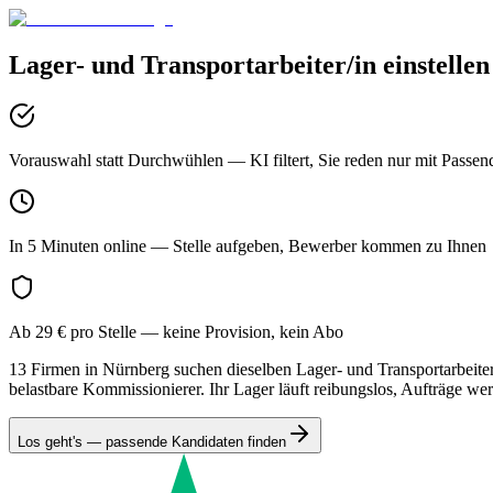
Lager- und Transportarbeiter/in
einstellen
Vorauswahl statt Durchwühlen
— KI filtert, Sie reden nur mit Passen
In 5 Minuten online
— Stelle aufgeben, Bewerber kommen zu Ihnen
Ab 29 € pro Stelle
— keine Provision, kein Abo
13 Firmen in Nürnberg suchen dieselben Lager- und Transportarbeite
belastbare Kommissionierer. Ihr Lager läuft reibungslos, Aufträge wer
Los geht's — passende Kandidaten finden