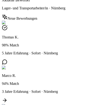
Aktuelle Bewerber
Lager- und Transportarbeiter/in
·
Nürnberg
Neue Bewerbungen
Thomas K.
98%
Match
5 Jahre Erfahrung
·
Sofort
·
Nürnberg
Marco R.
94%
Match
3 Jahre Erfahrung
·
Sofort
·
Nürnberg