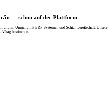
r/in
— schon auf der Plattform
fahrung im Umgang mit ERP-Systemen und Schichtbereitschaft. Unsere Vo
g-Alltag bestimmen.