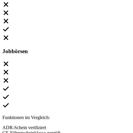
Jobbörsen
Funktionen im Vergleich:
ADR-Schein verifiziert
CE-Führerscheinklasse geprüft