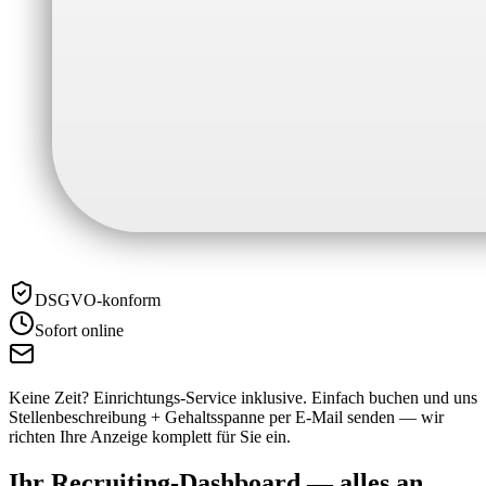
DSGVO-konform
Sofort online
Keine Zeit? Einrichtungs-Service inklusive.
Einfach buchen und uns
Stellenbeschreibung + Gehaltsspanne per E-Mail senden — wir
richten Ihre Anzeige komplett für Sie ein.
Ihr Recruiting-Dashboard —
alles an