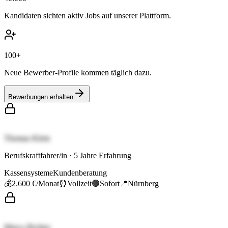
Kandidaten sichten aktiv Jobs auf unserer Plattform.
100+
Neue Bewerber-Profile kommen täglich dazu.
Bewerbungen erhalten
Thomas Klein
Berufskraftfahrer/in
·
5
Jahre Erfahrung
Kassensysteme
Kundenberatung
💰
2.600 €
/Monat
⏰
Vollzeit
🟢
Sofort
📍
Nürnberg
Marco Richter