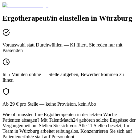
Ergotherapeut/in
einstellen in
Würzburg
Vorauswahl statt Durchwühlen
— KI filtert, Sie reden nur mit
Passenden
In 5 Minuten online
— Stelle aufgeben, Bewerber kommen zu
Ihnen
Ab 29 € pro Stelle
— keine Provision, kein Abo
Wie oft mussten Ihre Ergotherapeuten in der letzten Woche
Patienten absagen? Mit TalentMatch24 gehören solche Engpässe der
Vergangenheit an. Stellen Sie sich vor: Alle 11 Stellen besetzt, Ihr
Team in Würzburg arbeitet reibungslos. Konzentrieren Sie sich auf
Patientenerfolge statt auf Personalnot.