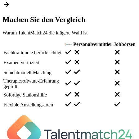
Machen Sie den
Vergleich
Warum TalentMatch24 die klügere Wahl ist
Personalvermittler
Jobbörsen
Fachkraftquote berücksichtigt
Examen verifiziert
Schichtmodell-Matching
Therapiesoftware-Erfahrung
geprüft
Sofortige Stationshilfe
Flexible Anstellungsarten