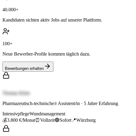
40.000+
Kandidaten sichten aktiv Jobs auf unserer Plattform.
100+
Neue Bewerber-Profile kommen täglich dazu.
Bewerbungen erhalten
Thomas Klein
Pharmazeutisch-technische/r Assistent/in
·
5
Jahre Erfahrung
Intensivpflege
Wundmanagement
💰
3.800 €
/Monat
⏰
Vollzeit
🟢
Sofort
📍
Würzburg