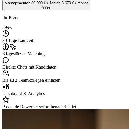
Management
ab 80.000 € / Jahr
ab 6.670 € / Monat
999
€
Ihr Preis
399
€
30 Tage Laufzeit
KI-gestütztes Matching
Direkte Chats mit Kandidaten
Bis zu 2 Teamkollegen einladen
Dashboard & Analytics
Passende Bewerber sofort benachrichtigt