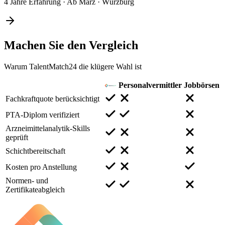
4 Jahre Erfahrung
·
Ab März
·
Würzburg
Machen Sie den
Vergleich
Warum TalentMatch24 die klügere Wahl ist
Personalvermittler
Jobbörsen
Fachkraftquote berücksichtigt
PTA-Diplom verifiziert
Arzneimittelanalytik-Skills
geprüft
Schichtbereitschaft
Kosten pro Anstellung
Normen- und
Zertifikateabgleich