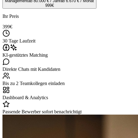
Management
ab 80.000 € / Jahr
ab 6.670 € / Monat
999
€
Ihr Preis
399
€
30 Tage Laufzeit
KI-gestütztes Matching
Direkte Chats mit Kandidaten
Bis zu 2 Teamkollegen einladen
Dashboard & Analytics
Passende Bewerber sofort benachrichtigt