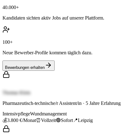
40.000+
Kandidaten sichten aktiv Jobs auf unserer Plattform.
100+
Neue Bewerber-Profile kommen täglich dazu.
Bewerbungen erhalten
Thomas Klein
Pharmazeutisch-technische/r Assistent/in
·
5
Jahre Erfahrung
Intensivpflege
Wundmanagement
💰
3.800 €
/Monat
⏰
Vollzeit
🟢
Sofort
📍
Leipzig