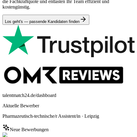
die Fachkraftquote und entlasten Ihr Team effizient und
kostengünstig.
Los geht's — passende Kandidaten finden
talentmatch24.de/dashboard
Aktuelle Bewerber
Pharmazeutisch-technische/r Assistent/in
·
Leipzig
Neue Bewerbungen