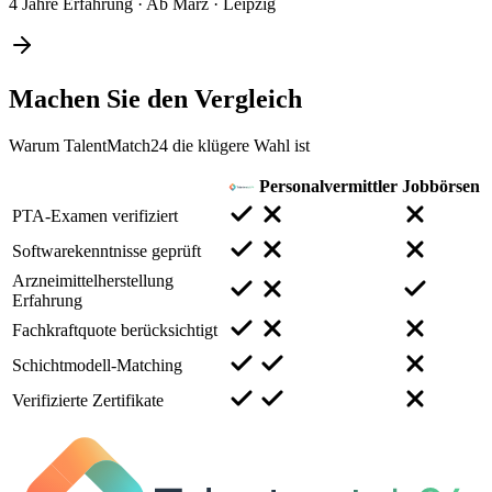
4 Jahre Erfahrung
·
Ab März
·
Leipzig
Machen Sie den
Vergleich
Warum TalentMatch24 die klügere Wahl ist
Personalvermittler
Jobbörsen
PTA-Examen verifiziert
Softwarekenntnisse geprüft
Arzneimittelherstellung
Erfahrung
Fachkraftquote berücksichtigt
Schichtmodell-Matching
Verifizierte Zertifikate