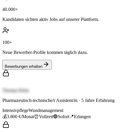
40.000+
Kandidaten sichten aktiv Jobs auf unserer Plattform.
100+
Neue Bewerber-Profile kommen täglich dazu.
Bewerbungen erhalten
Thomas Klein
Pharmazeutisch-technische/r Assistent/in
·
5
Jahre Erfahrung
Intensivpflege
Wundmanagement
💰
3.800 €
/Monat
⏰
Vollzeit
🟢
Sofort
📍
Erlangen