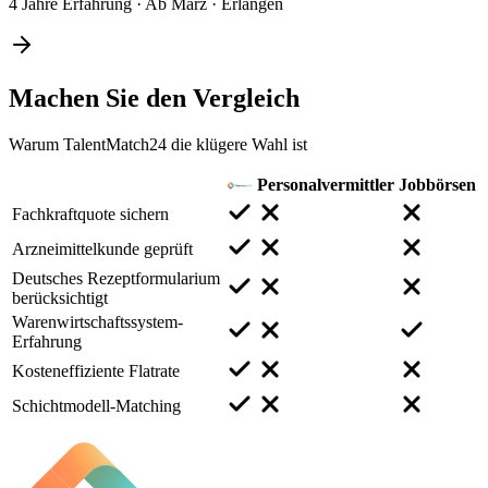
4 Jahre Erfahrung
·
Ab März
·
Erlangen
Machen Sie den
Vergleich
Warum TalentMatch24 die klügere Wahl ist
Personalvermittler
Jobbörsen
Fachkraftquote sichern
Arzneimittelkunde geprüft
Deutsches Rezeptformularium
berücksichtigt
Warenwirtschaftssystem-
Erfahrung
Kosteneffiziente Flatrate
Schichtmodell-Matching