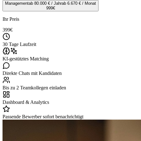
Management
ab 80.000 € / Jahr
ab 6.670 € / Monat
999
€
Ihr Preis
399
€
30 Tage Laufzeit
KI-gestütztes Matching
Direkte Chats mit Kandidaten
Bis zu 2 Teamkollegen einladen
Dashboard & Analytics
Passende Bewerber sofort benachrichtigt