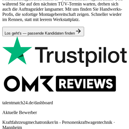
während Sie auf den nächsten TÜV-Termin warten, drehen sich
auch die Auftragsräder langsamer. Mit uns finden Sie Handwerks-
Profis, die sofortige Montagebereitschaft zeigen. Schneller wieder
im Rennen, statt mit leerem Werkstattplatz.
Los geht's — passende Kandidaten finden
talentmatch24.de/dashboard
Aktuelle Bewerber
Kraftfahrzeugmechatroniker/in - Personenkraftwagentechnik
·
Mannheim