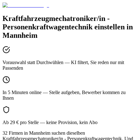
Kraftfahrzeugmechatroniker/in -
Personenkraftwagentechnik
einstellen in
Mannheim
Vorauswahl statt Durchwühlen
— KI filtert, Sie reden nur mit
Passenden
In 5 Minuten online
— Stelle aufgeben, Bewerber kommen zu
Ihnen
Ab 29 € pro Stelle
— keine Provision, kein Abo
32 Firmen in Mannheim suchen dieselben
Kraftfahrzeugmechatroniker/in - Personenkraftwagentechnik. Und