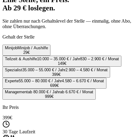
Ab 29 € loslegen.
Sie zahlen nur nach Gehaltslevel der Stelle — einmalig, ohne Abo,
ohne Überraschungen.
Gehalt der Stelle
Minijob
Minijob / Aushilfe
29
€
Teilzeit & Aushilfe
10.000 – 35.000 € / Jahr
830 – 2.900 € / Monat
149
€
Spezialist
35.000 – 55.000 € / Jahr
2.900 – 4.580 € / Monat
399
€
Experte
55.000 – 80.000 € / Jahr
4.580 – 6.670 € / Monat
699
€
Management
ab 80.000 € / Jahr
ab 6.670 € / Monat
999
€
Ihr Preis
399
€
30 Tage Laufzeit