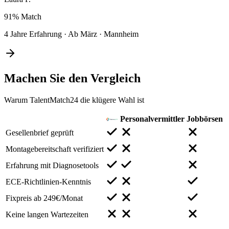
91%
Match
4 Jahre Erfahrung
·
Ab März
·
Mannheim
Machen Sie den
Vergleich
Warum TalentMatch24 die klügere Wahl ist
Personalvermittler
Jobbörsen
Gesellenbrief geprüft
Montagebereitschaft verifiziert
Erfahrung mit Diagnosetools
ECE-Richtlinien-Kenntnis
Fixpreis ab 249€/Monat
Keine langen Wartezeiten