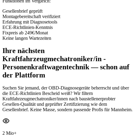
Funktionen im Vergleich:
Gesellenbrief geprüft
Montagebereitschaft verifiziert
Erfahrung mit Diagnosetools
ECE-Richtlinien-Kenntnis
Fixpreis ab 249€/Monat
Keine langen Wartezeiten
Ihre nächsten
Kraftfahrzeugmechatroniker/in -
Personenkraftwagentechnik
— schon auf
der Plattform
Suchen Sie jemand, der OBD-Diagnosegeräte beherrscht und über
die ECE-Richtlinien Bescheid weiß? Wir filtern
Kraftfahrzeugmechatroniker/innen nach baustellenerprobter
Gesellen-Qualität und geprüfter Zertifizierung wie dem
Gesellenbrief. Keine Masse, sondern passende Profis für Mannheim.
2 Mio+