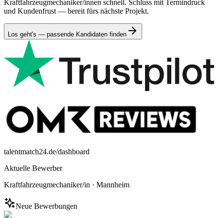
Kraftfahrzeugmechaniker/innen schnell. Schluss mit Termindruck
und Kundenfrust — bereit fürs nächste Projekt.
Los geht's — passende Kandidaten finden
talentmatch24.de/dashboard
Aktuelle Bewerber
Kraftfahrzeugmechaniker/in
·
Mannheim
Neue Bewerbungen