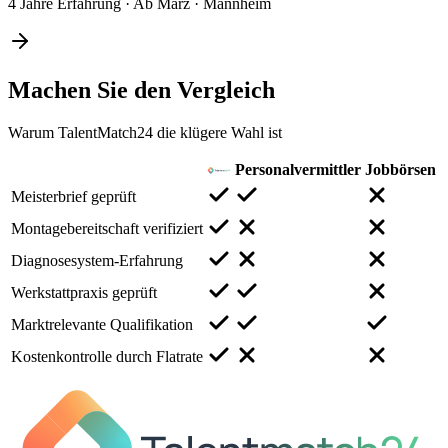
4 Jahre Erfahrung
·
Ab März
·
Mannheim
Machen Sie den
Vergleich
Warum TalentMatch24 die klügere Wahl ist
Personalvermittler
Jobbörsen
Meisterbrief geprüft
Montagebereitschaft verifiziert
Diagnosesystem-Erfahrung
Werkstattpraxis geprüft
Marktrelevante Qualifikation
Kostenkontrolle durch Flatrate