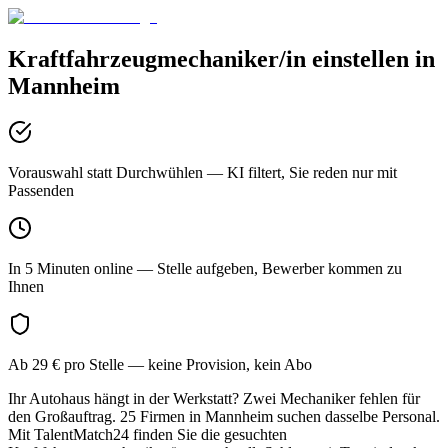
Kraftfahrzeugmechaniker/in
einstellen in
Mannheim
Vorauswahl statt Durchwühlen
— KI filtert, Sie reden nur mit
Passenden
In 5 Minuten online
— Stelle aufgeben, Bewerber kommen zu
Ihnen
Ab 29 € pro Stelle
— keine Provision, kein Abo
Ihr Autohaus hängt in der Werkstatt? Zwei Mechaniker fehlen für
den Großauftrag. 25 Firmen in Mannheim suchen dasselbe Personal.
Mit TalentMatch24 finden Sie die gesuchten