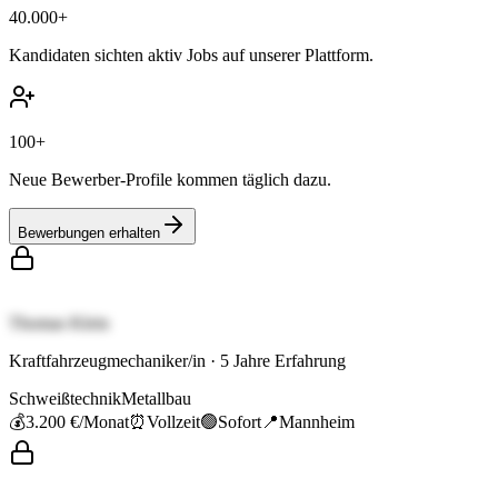
40.000+
Kandidaten sichten aktiv Jobs auf unserer Plattform.
100+
Neue Bewerber-Profile kommen täglich dazu.
Bewerbungen erhalten
Thomas Klein
Kraftfahrzeugmechaniker/in
·
5
Jahre Erfahrung
Schweißtechnik
Metallbau
💰
3.200 €
/Monat
⏰
Vollzeit
🟢
Sofort
📍
Mannheim