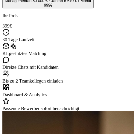
Management
ab 80.000 € / Jahr
ab 6.670 € / Monat
999
€
Ihr Preis
399
€
30 Tage Laufzeit
KI-gestütztes Matching
Direkte Chats mit Kandidaten
Bis zu 2 Teamkollegen einladen
Dashboard & Analytics
Passende Bewerber sofort benachrichtigt