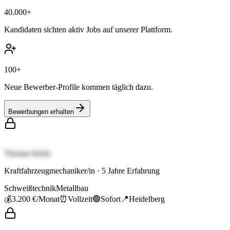
40.000+
Kandidaten sichten aktiv Jobs auf unserer Plattform.
100+
Neue Bewerber-Profile kommen täglich dazu.
Bewerbungen erhalten
Thomas Klein
Kraftfahrzeugmechaniker/in
·
5
Jahre Erfahrung
Schweißtechnik
Metallbau
💰
3.200 €
/Monat
⏰
Vollzeit
🟢
Sofort
📍
Heidelberg