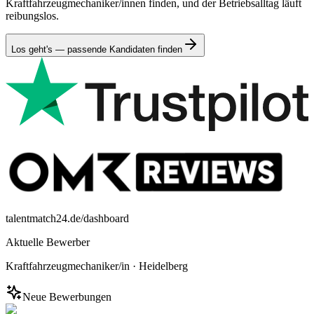
Kraftfahrzeugmechaniker/innen finden, und der Betriebsalltag läuft
reibungslos.
Los geht's — passende Kandidaten finden
talentmatch24.de/dashboard
Aktuelle Bewerber
Kraftfahrzeugmechaniker/in
·
Heidelberg
Neue Bewerbungen