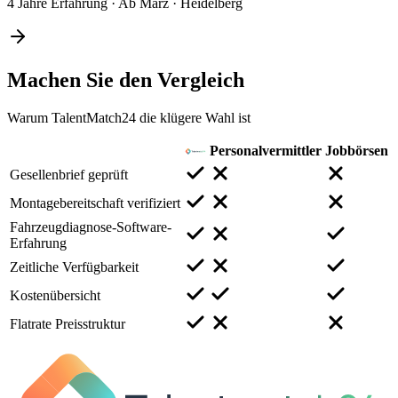
4 Jahre Erfahrung
·
Ab März
·
Heidelberg
Machen Sie den
Vergleich
Warum TalentMatch24 die klügere Wahl ist
Personalvermittler
Jobbörsen
Gesellenbrief geprüft
Montagebereitschaft verifiziert
Fahrzeugdiagnose-Software-
Erfahrung
Zeitliche Verfügbarkeit
Kostenübersicht
Flatrate Preisstruktur