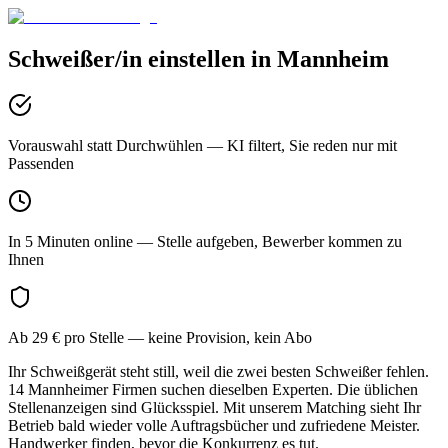
Schweißer/in
einstellen in
Mannheim
Vorauswahl statt Durchwühlen
— KI filtert, Sie reden nur mit
Passenden
In 5 Minuten online
— Stelle aufgeben, Bewerber kommen zu
Ihnen
Ab 29 € pro Stelle
— keine Provision, kein Abo
Ihr Schweißgerät steht still, weil die zwei besten Schweißer fehlen.
14 Mannheimer Firmen suchen dieselben Experten. Die üblichen
Stellenanzeigen sind Glücksspiel. Mit unserem Matching sieht Ihr
Betrieb bald wieder volle Auftragsbücher und zufriedene Meister.
Handwerker finden, bevor die Konkurrenz es tut.