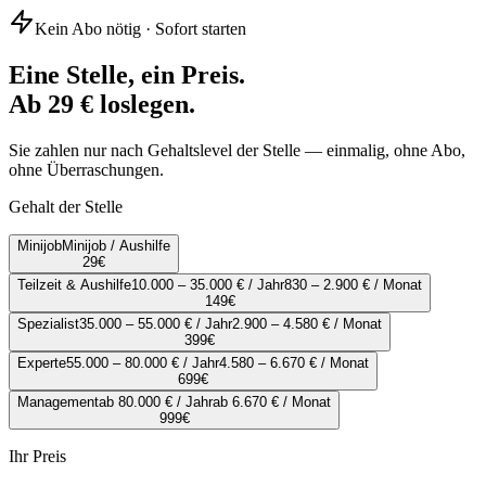
Kein Abo nötig · Sofort starten
Eine Stelle, ein Preis.
Ab 29 € loslegen.
Sie zahlen nur nach Gehaltslevel der Stelle — einmalig, ohne Abo,
ohne Überraschungen.
Gehalt der Stelle
Minijob
Minijob / Aushilfe
29
€
Teilzeit & Aushilfe
10.000 – 35.000 € / Jahr
830 – 2.900 € / Monat
149
€
Spezialist
35.000 – 55.000 € / Jahr
2.900 – 4.580 € / Monat
399
€
Experte
55.000 – 80.000 € / Jahr
4.580 – 6.670 € / Monat
699
€
Management
ab 80.000 € / Jahr
ab 6.670 € / Monat
999
€
Ihr Preis