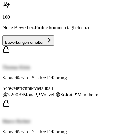
100+
Neue Bewerber-Profile kommen täglich dazu.
Bewerbungen erhalten
Thomas Klein
Schweißer/in
·
5
Jahre Erfahrung
Schweißtechnik
Metallbau
💰
3.200 €
/Monat
⏰
Vollzeit
🟢
Sofort
📍
Mannheim
Marco Richter
Schweißer/in
·
3
Jahre Erfahrung