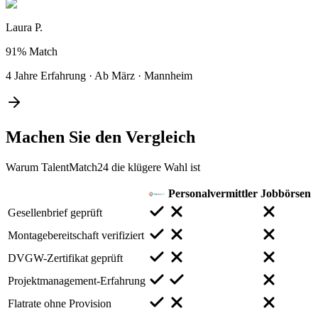
Laura P.
91%
Match
4 Jahre Erfahrung
·
Ab März
·
Mannheim
Machen Sie den
Vergleich
Warum TalentMatch24 die klügere Wahl ist
Personalvermittler
Jobbörsen
Gesellenbrief geprüft
Montagebereitschaft verifiziert
DVGW-Zertifikat geprüft
Projektmanagement-Erfahrung
Flatrate ohne Provision