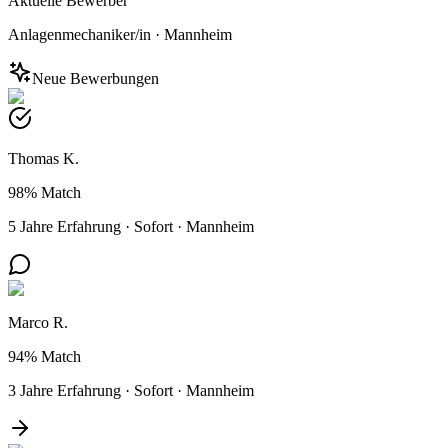
Aktuelle Bewerber
Anlagenmechaniker/in
·
Mannheim
Neue Bewerbungen
Thomas K.
98%
Match
5 Jahre Erfahrung
·
Sofort
·
Mannheim
Marco R.
94%
Match
3 Jahre Erfahrung
·
Sofort
·
Mannheim