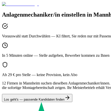
Anlagenmechaniker/in
einstellen in
Mannh
Vorauswahl statt Durchwühlen
— KI filtert, Sie reden nur mit Passen
In 5 Minuten online
— Stelle aufgeben, Bewerber kommen zu Ihnen
Ab 29 € pro Stelle
— keine Provision, kein Abo
12 Firmen in Mannheim suchen dieselben Anlagenmechaniker/innen. D
die sofortige Montagebereitschaft zeigen. Ihr Meisterbetrieb erhält 
Los geht's — passende Kandidaten finden