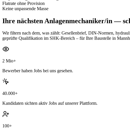
Flatrate ohne Provision
Keine unpassende Masse
Ihre nächsten
Anlagenmechaniker/in
— sch
Wir filtern nach dem, was zählt: Gesellenbrief, DIN-Normen, hydra
geprüfte Qualifikation im SHK-Bereich – für Ihre Baustelle in Mann
2 Mio+
Bewerber haben Jobs bei uns gesehen.
40.000+
Kandidaten sichten aktiv Jobs auf unserer Plattform.
100+