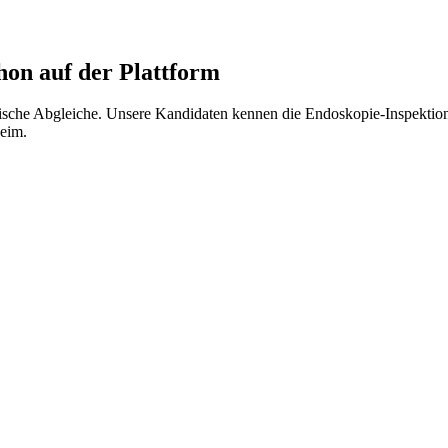
on auf der Plattform
ulische Abgleiche. Unsere Kandidaten kennen die Endoskopie-Inspekt
heim.