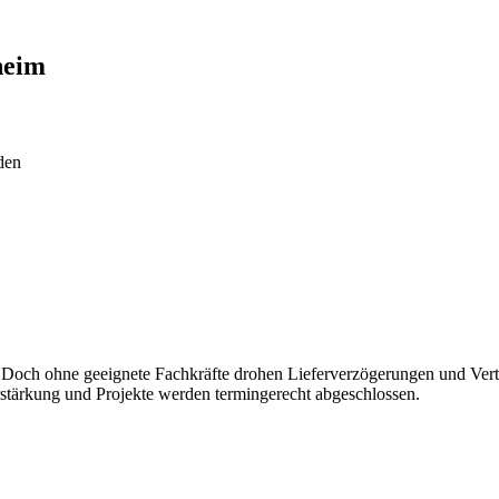
eim
den
och ohne geeignete Fachkräfte drohen Lieferverzögerungen und Vertra
Verstärkung und Projekte werden termingerecht abgeschlossen.