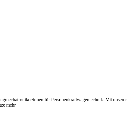
eugmechatroniker/innen für Personenkraftwagentechnik. Mit unserer
tze mehr.