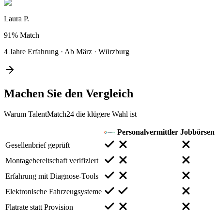
Laura P.
91%
Match
4 Jahre Erfahrung
·
Ab März
·
Würzburg
Machen Sie den
Vergleich
Warum TalentMatch24 die klügere Wahl ist
Personalvermittler
Jobbörsen
Gesellenbrief geprüft
Montagebereitschaft verifiziert
Erfahrung mit Diagnose-Tools
Elektronische Fahrzeugsysteme
Flatrate statt Provision