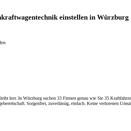
nkraftwagentechnik
einstellen in
Würzburg
den
leibt leer. In Würzburg suchen 33 Firmen genau wie Sie 35 Kraftfahrz
gebereitschaft. Sorgenfrei, zuverlässig, einfach. Keine verlorenen Umsä