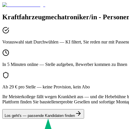
Kraftfahrzeugmechatroniker/in - Persone
Vorauswahl statt Durchwühlen
— KI filtert, Sie reden nur mit Passen
In 5 Minuten online
— Stelle aufgeben, Bewerber kommen zu Ihnen
Ab 29 € pro Stelle
— keine Provision, kein Abo
Ihr Meisterkollege fällt wegen Krankheit aus — und die Hebebühne b
Plattform finden Sie baustellenerprobte Gesellen und sofortige Monta
Los geht's — passende Kandidaten finden