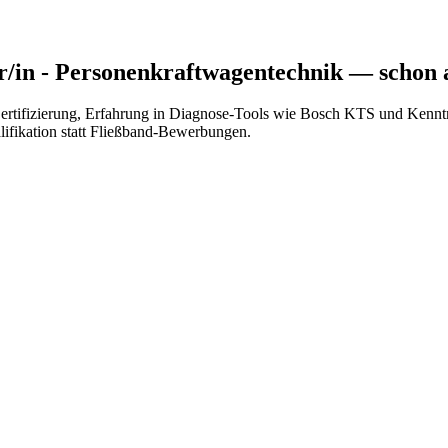
/in - Personenkraftwagentechnik
— schon a
ertifizierung, Erfahrung in Diagnose-Tools wie Bosch KTS und Kenntn
lifikation statt Fließband-Bewerbungen.