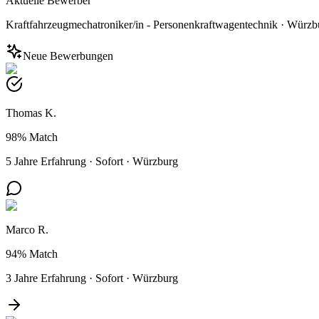
Aktuelle Bewerber
Kraftfahrzeugmechatroniker/in - Personenkraftwagentechnik
·
Würzb
Neue Bewerbungen
Thomas K.
98%
Match
5 Jahre Erfahrung
·
Sofort
·
Würzburg
Marco R.
94%
Match
3 Jahre Erfahrung
·
Sofort
·
Würzburg