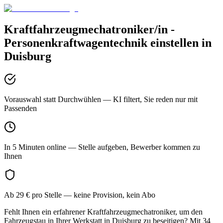
Kraftfahrzeugmechatroniker/in -
Personenkraftwagentechnik
einstellen in
Duisburg
Vorauswahl statt Durchwühlen
— KI filtert, Sie reden nur mit
Passenden
In 5 Minuten online
— Stelle aufgeben, Bewerber kommen zu
Ihnen
Ab 29 € pro Stelle
— keine Provision, kein Abo
Fehlt Ihnen ein erfahrener Kraftfahrzeugmechatroniker, um den
Fahrzeugstau in Ihrer Werkstatt in Duisburg zu beseitigen? Mit 34