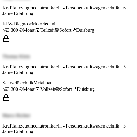
Kraftfahrzeugmechatroniker/in - Personenkraftwagentechnik
·
6
Jahre Erfahrung
KFZ-Diagnose
Motortechnik
💰
3.300 €
/Monat
⏰
Teilzeit
🟢
Sofort
📍
Duisburg
Thomas Klein
Kraftfahrzeugmechatroniker/in - Personenkraftwagentechnik
·
5
Jahre Erfahrung
Schweißtechnik
Metallbau
💰
3.200 €
/Monat
⏰
Vollzeit
🟢
Sofort
📍
Duisburg
Marco Richter
Kraftfahrzeugmechatroniker/in - Personenkraftwagentechnik
·
3
Jahre Erfahrung