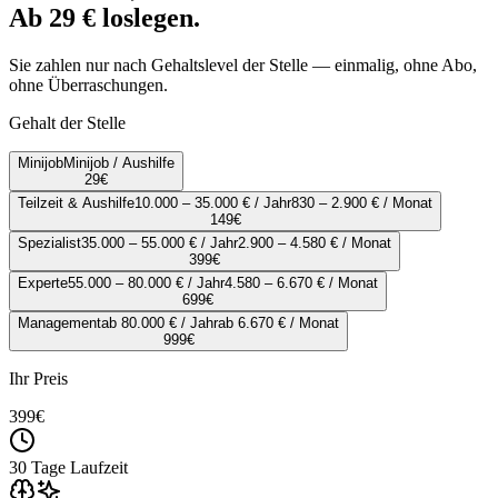
Ab 29 € loslegen.
Sie zahlen nur nach Gehaltslevel der Stelle — einmalig, ohne Abo,
ohne Überraschungen.
Gehalt der Stelle
Minijob
Minijob / Aushilfe
29
€
Teilzeit & Aushilfe
10.000 – 35.000 € / Jahr
830 – 2.900 € / Monat
149
€
Spezialist
35.000 – 55.000 € / Jahr
2.900 – 4.580 € / Monat
399
€
Experte
55.000 – 80.000 € / Jahr
4.580 – 6.670 € / Monat
699
€
Management
ab 80.000 € / Jahr
ab 6.670 € / Monat
999
€
Ihr Preis
399
€
30 Tage Laufzeit