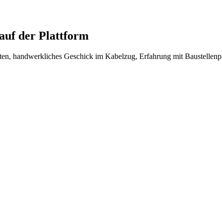
uf der Plattform
ften, handwerkliches Geschick im Kabelzug, Erfahrung mit Baustellenpr