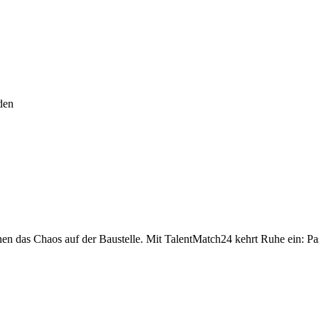
den
nnen das Chaos auf der Baustelle. Mit TalentMatch24 kehrt Ruhe ein: Pas