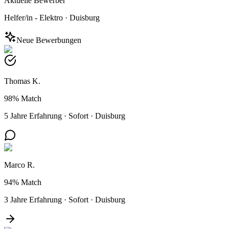
Aktuelle Bewerber
Helfer/in - Elektro
·
Duisburg
Neue Bewerbungen
Thomas K.
98%
Match
5 Jahre Erfahrung
·
Sofort
·
Duisburg
Marco R.
94%
Match
3 Jahre Erfahrung
·
Sofort
·
Duisburg