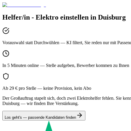
Helfer/in - Elektro
einstellen in
Duisburg
Vorauswahl statt Durchwühlen
— KI filtert, Sie reden nur mit Passen
In 5 Minuten online
— Stelle aufgeben, Bewerber kommen zu Ihnen
Ab 29 € pro Stelle
— keine Provision, kein Abo
Der Großauftrag stapelt sich, doch zwei Elektrohelfer fehlen. Sie ke
Duisburg — wir finden Ihre Verstärkung.
Los geht's — passende Kandidaten finden