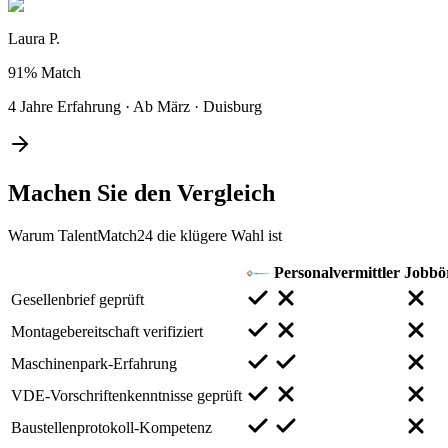
Laura P.
91%
Match
4 Jahre Erfahrung
·
Ab März
·
Duisburg
Machen Sie den
Vergleich
Warum TalentMatch24 die klügere Wahl ist
Personalvermittler
Jobbö
Gesellenbrief geprüft
Montagebereitschaft verifiziert
Maschinenpark-Erfahrung
VDE-Vorschriftenkenntnisse geprüft
Baustellenprotokoll-Kompetenz