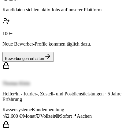
Kandidaten sichten aktiv Jobs auf unserer Plattform.
100+
Neue Bewerber-Profile kommen täglich dazu.
Bewerbungen erhalten
Thomas Klein
Helfer/in - Kurier-, Zustell- und Postdienstleistungen
·
5
Jahre
Erfahrung
Kassensysteme
Kundenberatung
💰
2.600 €
/Monat
⏰
Vollzeit
🟢
Sofort
📍
Aachen