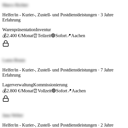
Marco Richter
Helfer/in - Kurier-, Zustell- und Postdienstleistungen
·
3
Jahre
Erfahrung
Warenpräsentation
Inventur
💰
2.400 €
/Monat
⏰
Teilzeit
🟢
Sofort
📍
Aachen
Laura Braun
Helfer/in - Kurier-, Zustell- und Postdienstleistungen
·
7
Jahre
Erfahrung
Lagerverwaltung
Kommissionierung
💰
2.800 €
/Monat
⏰
Vollzeit
🟢
Sofort
📍
Aachen
Jana Weber
Helfer/in - Kurier-, Zustell- und Postdienstleistungen
·
2
Jahre