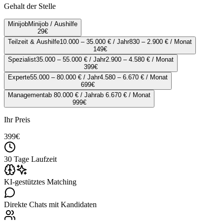
Gehalt der Stelle
Minijob
Minijob / Aushilfe
29
€
Teilzeit & Aushilfe
10.000 – 35.000 € / Jahr
830 – 2.900 € / Monat
149
€
Spezialist
35.000 – 55.000 € / Jahr
2.900 – 4.580 € / Monat
399
€
Experte
55.000 – 80.000 € / Jahr
4.580 – 6.670 € / Monat
699
€
Management
ab 80.000 € / Jahr
ab 6.670 € / Monat
999
€
Ihr Preis
399
€
30 Tage Laufzeit
KI-gestütztes Matching
Direkte Chats mit Kandidaten