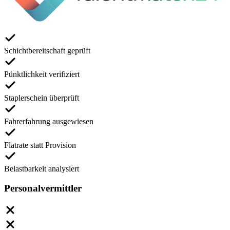
Schichtbereitschaft geprüft
Pünktlichkeit verifiziert
Staplerschein überprüft
Fahrerfahrung ausgewiesen
Flatrate statt Provision
Belastbarkeit analysiert
Personalvermittler