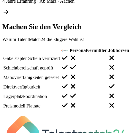
4 Jahre Erfahrung
·
Ab März
·
Aachen
Machen Sie den
Vergleich
Warum TalentMatch24 die klügere Wahl ist
Personalvermittler
Jobbörsen
Gabelstapler-Schein verifiziert
Schichtbereitschaft geprüft
Manövrierfähigkeiten getestet
Direktverfügbarkeit
Lagerplatzkoordination
Preismodell Flatrate