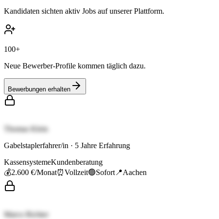
Kandidaten sichten aktiv Jobs auf unserer Plattform.
100+
Neue Bewerber-Profile kommen täglich dazu.
Bewerbungen erhalten
Thomas Klein
Gabelstaplerfahrer/in
·
5
Jahre Erfahrung
Kassensysteme
Kundenberatung
💰
2.600 €
/Monat
⏰
Vollzeit
🟢
Sofort
📍
Aachen
Marco Richter