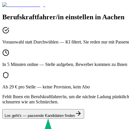
Berufskraftfahrer/in
einstellen in
Aachen
Vorauswahl statt Durchwühlen
— KI filtert, Sie reden nur mit Passen
In 5 Minuten online
— Stelle aufgeben, Bewerber kommen zu Ihnen
Ab 29 € pro Stelle
— keine Provision, kein Abo
Fehlt Ihnen ein Berufskraftfahrer/in, um die nächste Ladung pünktlich
schnurren wie am Schnürchen.
Los geht's — passende Kandidaten finden