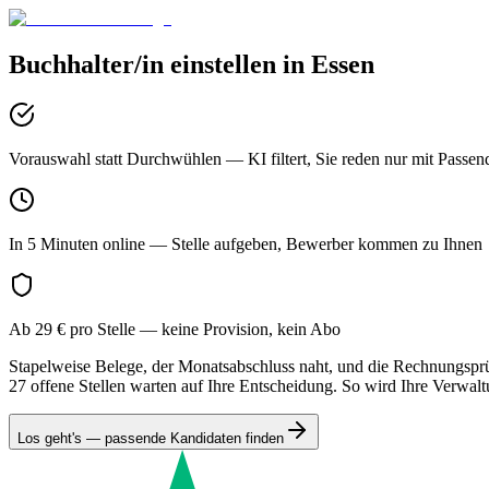
Buchhalter/in
einstellen in
Essen
Vorauswahl statt Durchwühlen
— KI filtert, Sie reden nur mit Passen
In 5 Minuten online
— Stelle aufgeben, Bewerber kommen zu Ihnen
Ab 29 € pro Stelle
— keine Provision, kein Abo
Stapelweise Belege, der Monatsabschluss naht, und die Rechnungsprüfu
27 offene Stellen warten auf Ihre Entscheidung. So wird Ihre Verwalt
Los geht's — passende Kandidaten finden