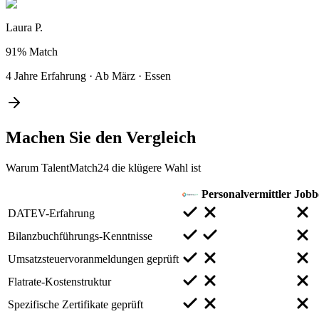
Laura P.
91%
Match
4 Jahre Erfahrung
·
Ab März
·
Essen
Machen Sie den
Vergleich
Warum TalentMatch24 die klügere Wahl ist
Personalvermittler
Jobb
DATEV-Erfahrung
Bilanzbuchführungs-Kenntnisse
Umsatzsteuervoranmeldungen geprüft
Flatrate-Kostenstruktur
Spezifische Zertifikate geprüft