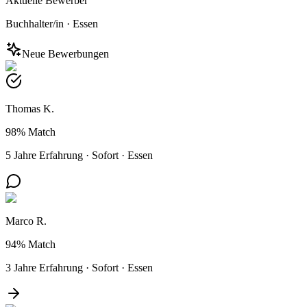
Aktuelle Bewerber
Buchhalter/in
·
Essen
Neue Bewerbungen
Thomas K.
98%
Match
5 Jahre Erfahrung
·
Sofort
·
Essen
Marco R.
94%
Match
3 Jahre Erfahrung
·
Sofort
·
Essen