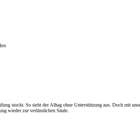
den
ng stockt. So sieht der Alltag ohne Unterstützung aus. Doch mit unsere
ung wieder zur verlässlichen Säule.