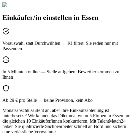
Einkäufer/in
einstellen in
Essen
Vorauswahl statt Durchwühlen
— KI filtert, Sie reden nur mit
Passenden
In 5 Minuten online
— Stelle aufgeben, Bewerber kommen zu
Ihnen
Ab 29 € pro Stelle
— keine Provision, kein Abo
Monatsabschluss steht an, aber Ihre Einkaufsabteilung ist
unterbesetzt? Wir kennen das Dilemma, wenn 5 Firmen in Essen um
die gleichen 10 Einkäufer/innen konkurrieren. Mit TalentMatch24
haben Sie qualifizierte Sachbearbeiter schnell an Bord und sichern
eine verlässliche Verwaltung.