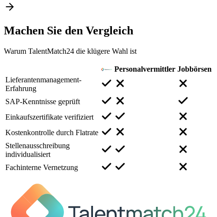
Machen Sie den
Vergleich
Warum TalentMatch24 die klügere Wahl ist
Personalvermittler
Jobbörsen
Lieferantenmanagement-
Erfahrung
SAP-Kenntnisse geprüft
Einkaufszertifikate verifiziert
Kostenkontrolle durch Flatrate
Stellenausschreibung
individualisiert
Fachinterne Vernetzung