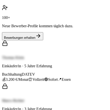
100+
Neue Bewerber-Profile kommen täglich dazu.
Bewerbungen erhalten
Thomas Klein
Einkäufer/in
·
5
Jahre Erfahrung
Buchhaltung
DATEV
💰
3.200 €
/Monat
⏰
Vollzeit
🟢
Sofort
📍
Essen
Marco Richter
Einkäufer/in
·
3
Jahre Erfahrung