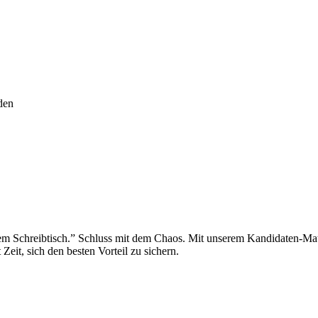
den
 dem Schreibtisch.” Schluss mit dem Chaos. Mit unserem Kandidaten-Matc
Zeit, sich den besten Vorteil zu sichern.