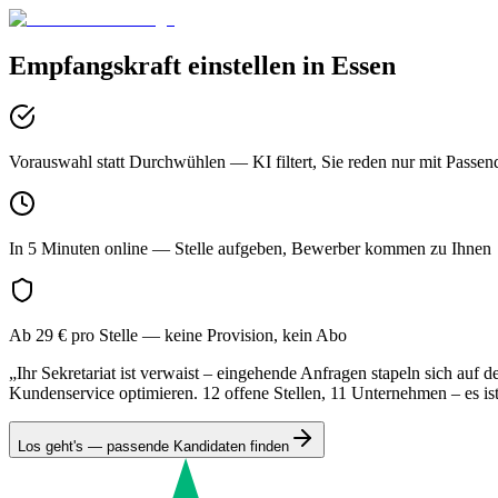
Empfangskraft
einstellen in
Essen
Vorauswahl statt Durchwühlen
— KI filtert, Sie reden nur mit Passen
In 5 Minuten online
— Stelle aufgeben, Bewerber kommen zu Ihnen
Ab 29 € pro Stelle
— keine Provision, kein Abo
„Ihr Sekretariat ist verwaist – eingehende Anfragen stapeln sich auf
Kundenservice optimieren. 12 offene Stellen, 11 Unternehmen – es ist 
Los geht's — passende Kandidaten finden