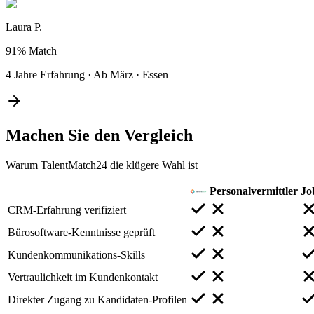
Laura P.
91%
Match
4 Jahre Erfahrung
·
Ab März
·
Essen
Machen Sie den
Vergleich
Warum TalentMatch24 die klügere Wahl ist
Personalvermittler
Jo
CRM-Erfahrung verifiziert
Bürosoftware-Kenntnisse geprüft
Kundenkommunikations-Skills
Vertraulichkeit im Kundenkontakt
Direkter Zugang zu Kandidaten-Profilen