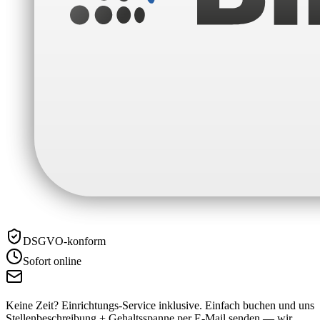
DSGVO-konform
Sofort online
Keine Zeit? Einrichtungs-Service inklusive.
Einfach buchen und uns
Stellenbeschreibung + Gehaltsspanne per E-Mail senden — wir