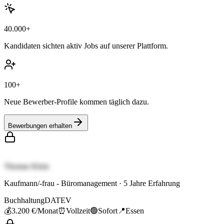
40.000+
Kandidaten sichten aktiv Jobs auf unserer Plattform.
100+
Neue Bewerber-Profile kommen täglich dazu.
Bewerbungen erhalten
Thomas Klein
Kaufmann/-frau - Büromanagement
·
5
Jahre Erfahrung
Buchhaltung
DATEV
💰
3.200 €
/Monat
⏰
Vollzeit
🟢
Sofort
📍
Essen