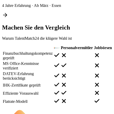
4 Jahre Erfahrung
·
Ab März
·
Essen
Machen Sie den
Vergleich
Warum TalentMatch24 die klügere Wahl ist
Personalvermittler
Jobbörsen
Finanzbuchhaltungskompetenz
geprüft
MS Office-Kenntnisse
verifiziert
DATEV-Erfahrung
berücksichtigt
IHK-Zertifikate geprüft
Effiziente Vorauswahl
Flatrate-Modell