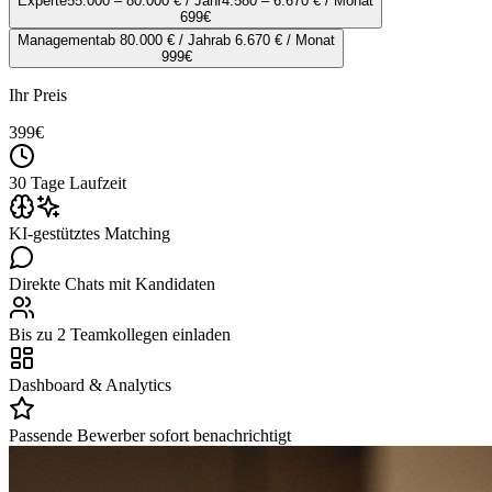
Experte
55.000 – 80.000 € / Jahr
4.580 – 6.670 € / Monat
699
€
Management
ab 80.000 € / Jahr
ab 6.670 € / Monat
999
€
Ihr Preis
399
€
30 Tage Laufzeit
KI-gestütztes Matching
Direkte Chats mit Kandidaten
Bis zu 2 Teamkollegen einladen
Dashboard & Analytics
Passende Bewerber sofort benachrichtigt