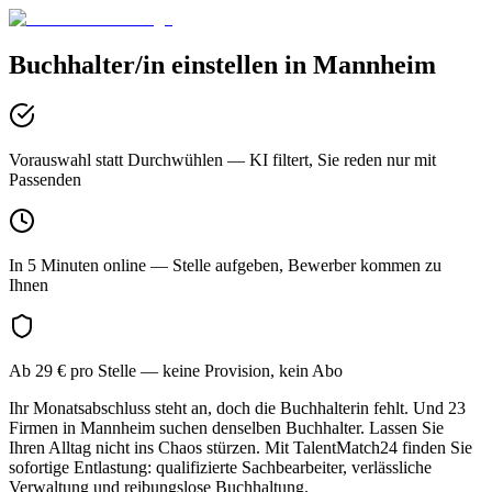
Buchhalter/in
einstellen in
Mannheim
Vorauswahl statt Durchwühlen
— KI filtert, Sie reden nur mit
Passenden
In 5 Minuten online
— Stelle aufgeben, Bewerber kommen zu
Ihnen
Ab 29 € pro Stelle
— keine Provision, kein Abo
Ihr Monatsabschluss steht an, doch die Buchhalterin fehlt. Und 23
Firmen in Mannheim suchen denselben Buchhalter. Lassen Sie
Ihren Alltag nicht ins Chaos stürzen. Mit TalentMatch24 finden Sie
sofortige Entlastung: qualifizierte Sachbearbeiter, verlässliche
Verwaltung und reibungslose Buchhaltung.