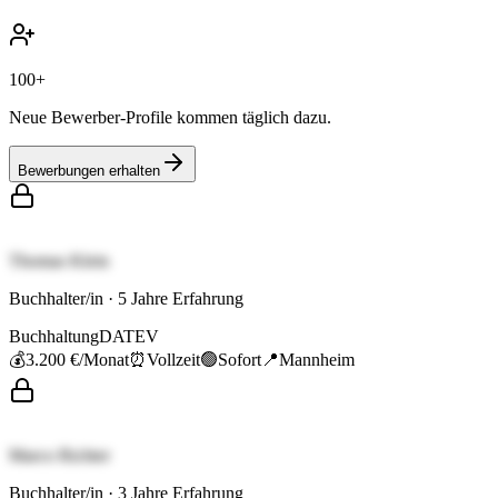
100+
Neue Bewerber-Profile kommen täglich dazu.
Bewerbungen erhalten
Thomas Klein
Buchhalter/in
·
5
Jahre Erfahrung
Buchhaltung
DATEV
💰
3.200 €
/Monat
⏰
Vollzeit
🟢
Sofort
📍
Mannheim
Marco Richter
Buchhalter/in
·
3
Jahre Erfahrung