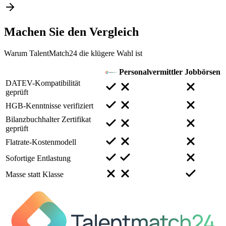
Machen Sie den
Vergleich
Warum TalentMatch24 die klügere Wahl ist
Personalvermittler
Jobbörsen
DATEV-Kompatibilität
geprüft
HGB-Kenntnisse verifiziert
Bilanzbuchhalter Zertifikat
geprüft
Flatrate-Kostenmodell
Sofortige Entlastung
Masse statt Klasse