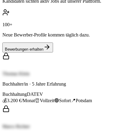
Kandidaten sichten aktiv Jobs auf unserer Plattform.
100+
Neue Bewerber-Profile kommen täglich dazu.
Bewerbungen erhalten
Thomas Klein
Buchhalter/in
·
5
Jahre Erfahrung
Buchhaltung
DATEV
💰
3.200 €
/Monat
⏰
Vollzeit
🟢
Sofort
📍
Potsdam
Marco Richter