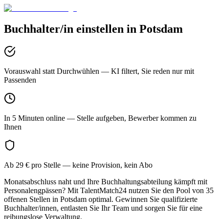
Buchhalter/in
einstellen in
Potsdam
Vorauswahl statt Durchwühlen
— KI filtert, Sie reden nur mit
Passenden
In 5 Minuten online
— Stelle aufgeben, Bewerber kommen zu
Ihnen
Ab 29 € pro Stelle
— keine Provision, kein Abo
Monatsabschluss naht und Ihre Buchhaltungsabteilung kämpft mit
Personalengpässen? Mit TalentMatch24 nutzen Sie den Pool von 35
offenen Stellen in Potsdam optimal. Gewinnen Sie qualifizierte
Buchhalter/innen, entlasten Sie Ihr Team und sorgen Sie für eine
reibungslose Verwaltung.