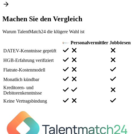
Machen Sie den
Vergleich
Warum TalentMatch24 die klügere Wahl ist
Personalvermittler
Jobbörsen
DATEV-Kenntnisse geprüft
HGB-Erfahrung verifiziert
Flatrate-Kostenmodell
Monatlich kündbar
Kreditoren- und
Debitorenkenntnisse
Keine Vertragsbindung