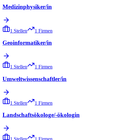
Medizinphysiker/in
1
Stellen
1
Firmen
Geoinformatiker/in
1
Stellen
1
Firmen
Umweltwissenschaftler/in
1
Stellen
1
Firmen
Landschaftsökologe/-ökologin
1
Stellen
1
Firmen