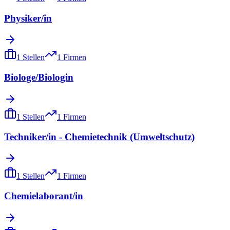
Physiker/in
1
Stellen
1
Firmen
Biologe/Biologin
1
Stellen
1
Firmen
Techniker/in - Chemietechnik (Umweltschutz)
1
Stellen
1
Firmen
Chemielaborant/in