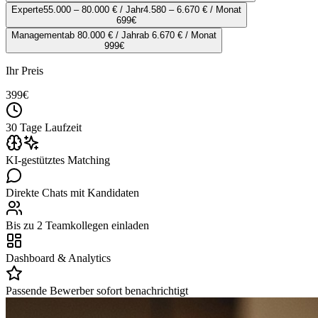
Experte
55.000 – 80.000 € / Jahr
4.580 – 6.670 € / Monat
699
€
Management
ab 80.000 € / Jahr
ab 6.670 € / Monat
999
€
Ihr Preis
399
€
30 Tage Laufzeit
KI-gestütztes Matching
Direkte Chats mit Kandidaten
Bis zu 2 Teamkollegen einladen
Dashboard & Analytics
Passende Bewerber sofort benachrichtigt