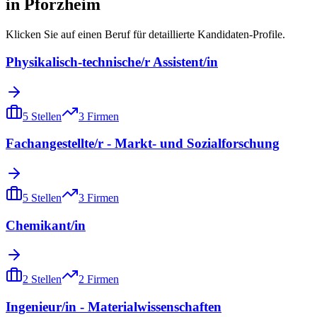
in
Pforzheim
Klicken Sie auf einen Beruf für detaillierte Kandidaten-Profile.
Physikalisch-technische/r Assistent/in
5
Stellen
3
Firmen
Fachangestellte/r - Markt- und Sozialforschung
5
Stellen
3
Firmen
Chemikant/in
2
Stellen
2
Firmen
Ingenieur/in - Materialwissenschaften