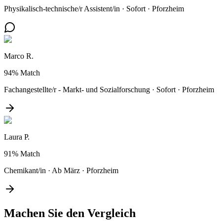
Physikalisch-technische/r Assistent/in
·
Sofort
·
Pforzheim
Marco R.
94%
Match
Fachangestellte/r - Markt- und Sozialforschung
·
Sofort
·
Pforzheim
Laura P.
91%
Match
Chemikant/in
·
Ab März
·
Pforzheim
Machen Sie den
Vergleich