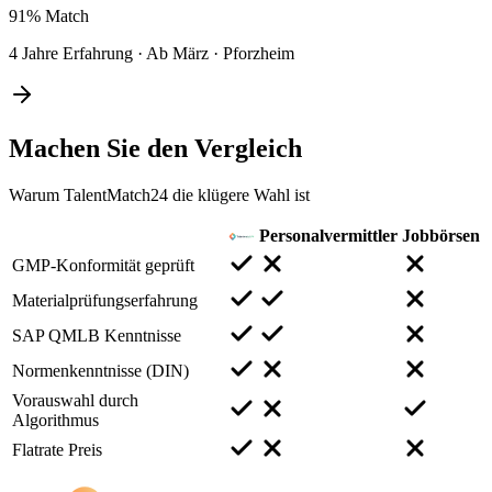
91%
Match
4 Jahre Erfahrung
·
Ab März
·
Pforzheim
Machen Sie den
Vergleich
Warum TalentMatch24 die klügere Wahl ist
Personalvermittler
Jobbörsen
GMP-Konformität geprüft
Materialprüfungserfahrung
SAP QMLB Kenntnisse
Normenkenntnisse (DIN)
Vorauswahl durch
Algorithmus
Flatrate Preis