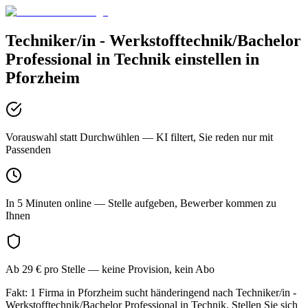
Techniker/in - Werkstofftechnik/Bachelor
Professional in Technik
einstellen in
Pforzheim
Vorauswahl statt Durchwühlen
— KI filtert, Sie reden nur mit
Passenden
In 5 Minuten online
— Stelle aufgeben, Bewerber kommen zu
Ihnen
Ab 29 € pro Stelle
— keine Provision, kein Abo
Fakt: 1 Firma in Pforzheim sucht händeringend nach Techniker/in -
Werkstofftechnik/Bachelor Professional in Technik. Stellen Sie sich