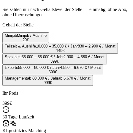
Sie zahlen nur nach Gehaltslevel der Stelle — einmalig, ohne Abo,
ohne Überraschungen.
Gehalt der Stelle
Minijob
Minijob / Aushilfe
29
€
Teilzeit & Aushilfe
10.000 – 35.000 € / Jahr
830 – 2.900 € / Monat
149
€
Spezialist
35.000 – 55.000 € / Jahr
2.900 – 4.580 € / Monat
399
€
Experte
55.000 – 80.000 € / Jahr
4.580 – 6.670 € / Monat
699
€
Management
ab 80.000 € / Jahr
ab 6.670 € / Monat
999
€
Ihr Preis
399
€
30 Tage Laufzeit
KI-gestütztes Matching