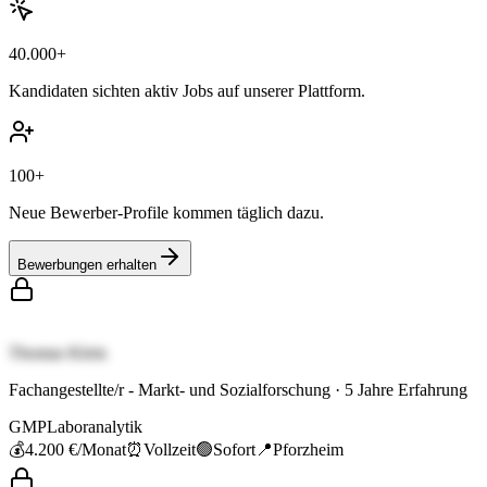
40.000+
Kandidaten sichten aktiv Jobs auf unserer Plattform.
100+
Neue Bewerber-Profile kommen täglich dazu.
Bewerbungen erhalten
Thomas Klein
Fachangestellte/r - Markt- und Sozialforschung
·
5
Jahre Erfahrung
GMP
Laboranalytik
💰
4.200 €
/Monat
⏰
Vollzeit
🟢
Sofort
📍
Pforzheim