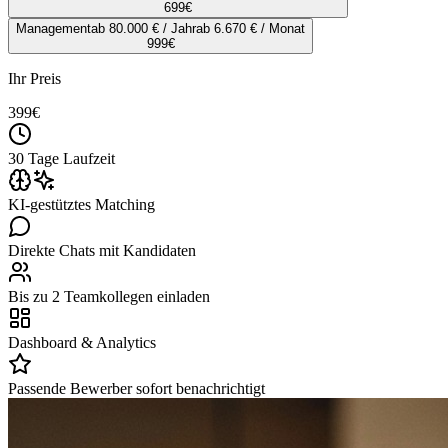
699
€
Management
ab 80.000 € / Jahr
ab 6.670 € / Monat
999
€
Ihr Preis
399
€
30 Tage Laufzeit
KI-gestütztes Matching
Direkte Chats mit Kandidaten
Bis zu 2 Teamkollegen einladen
Dashboard & Analytics
Passende Bewerber sofort benachrichtigt