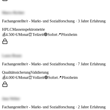
Marco Richter
Fachangestellte/r - Markt- und Sozialforschung
·
3
Jahre Erfahrung
HPLC
Massenspektrometrie
💰
4.500 €
/Monat
⏰
Teilzeit
🟢
Sofort
📍
Pforzheim
Laura Braun
Fachangestellte/r - Markt- und Sozialforschung
·
7
Jahre Erfahrung
Qualitätssicherung
Validierung
💰
4.000 €
/Monat
⏰
Vollzeit
🟢
Sofort
📍
Pforzheim
Jana Weber
Fachangestellte/r - Markt- und Sozialforschung
·
2
Jahre Erfahrung