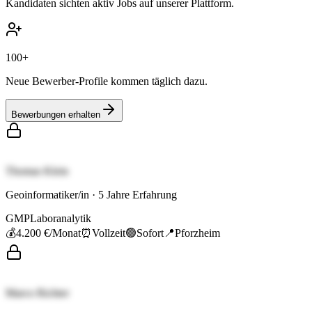
Kandidaten sichten aktiv Jobs auf unserer Plattform.
100+
Neue Bewerber-Profile kommen täglich dazu.
Bewerbungen erhalten
Thomas Klein
Geoinformatiker/in
·
5
Jahre Erfahrung
GMP
Laboranalytik
💰
4.200 €
/Monat
⏰
Vollzeit
🟢
Sofort
📍
Pforzheim
Marco Richter