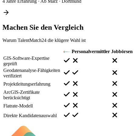
4 Jahre Erfahrung
·
Ab März
·
Dortmund
Machen Sie den
Vergleich
Warum TalentMatch24 die klügere Wahl ist
Personalvermittler
Jobbörsen
GIS-Software-Expertise
geprüft
Geodatenanalyse-Fähigkeiten
verifiziert
Projektleitungserfahrung
ArcGIS-Zertifikate
berücksichtigt
Flatrate-Modell
Direkte Kandidatenauswahl