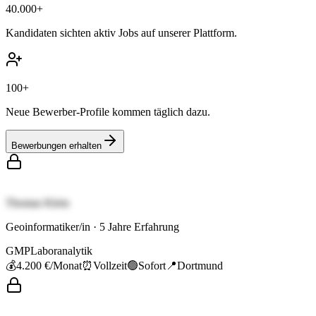
40.000+
Kandidaten sichten aktiv Jobs auf unserer Plattform.
100+
Neue Bewerber-Profile kommen täglich dazu.
Bewerbungen erhalten
Thomas Klein
Geoinformatiker/in
·
5
Jahre Erfahrung
GMP
Laboranalytik
💰
4.200 €
/Monat
⏰
Vollzeit
🟢
Sofort
📍
Dortmund