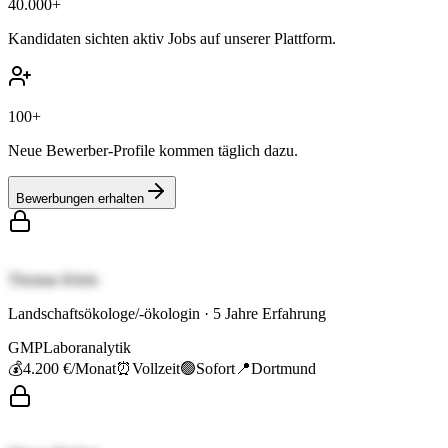
40.000+
Kandidaten sichten aktiv Jobs auf unserer Plattform.
100+
Neue Bewerber-Profile kommen täglich dazu.
Bewerbungen erhalten
Thomas Klein
Landschaftsökologe/-ökologin
·
5
Jahre Erfahrung
GMP
Laboranalytik
💰
4.200 €
/Monat
⏰
Vollzeit
🟢
Sofort
📍
Dortmund