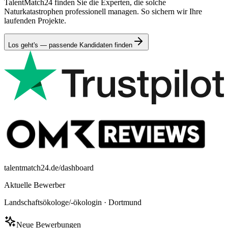
TalentMatch24 finden Sie die Experten, die solche
Naturkatastrophen professionell managen. So sichern wir Ihre
laufenden Projekte.
Los geht's — passende Kandidaten finden
talentmatch24.de/dashboard
Aktuelle Bewerber
Landschaftsökologe/-ökologin
·
Dortmund
Neue Bewerbungen