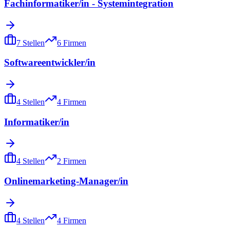
Fachinformatiker/in - Systemintegration
7
Stellen
6
Firmen
Softwareentwickler/in
4
Stellen
4
Firmen
Informatiker/in
4
Stellen
2
Firmen
Onlinemarketing-Manager/in
4
Stellen
4
Firmen