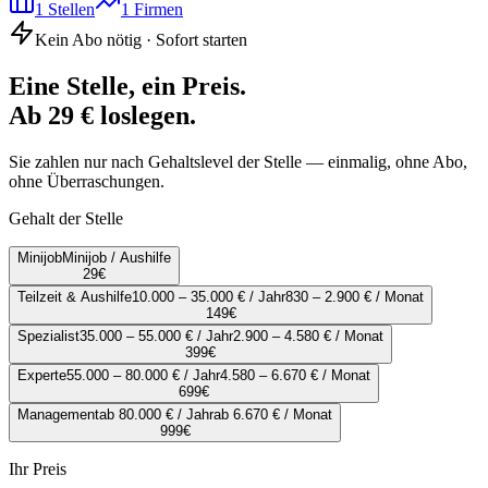
1
Stellen
1
Firmen
Kein Abo nötig · Sofort starten
Eine Stelle, ein Preis.
Ab 29 € loslegen.
Sie zahlen nur nach Gehaltslevel der Stelle — einmalig, ohne Abo,
ohne Überraschungen.
Gehalt der Stelle
Minijob
Minijob / Aushilfe
29
€
Teilzeit & Aushilfe
10.000 – 35.000 € / Jahr
830 – 2.900 € / Monat
149
€
Spezialist
35.000 – 55.000 € / Jahr
2.900 – 4.580 € / Monat
399
€
Experte
55.000 – 80.000 € / Jahr
4.580 – 6.670 € / Monat
699
€
Management
ab 80.000 € / Jahr
ab 6.670 € / Monat
999
€
Ihr Preis