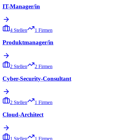
IT-Manager/in
4
Stellen
1
Firmen
Produktmanager/in
2
Stellen
2
Firmen
Cyber-Security-Consultant
2
Stellen
1
Firmen
Cloud-Architect
1
Stellen
1
Firmen