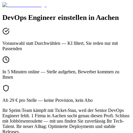
DevOps Engineer
einstellen in
Aachen
Vorauswahl statt Durchwühlen
— KI filtert, Sie reden nur mit
Passenden
In 5 Minuten online
— Stelle aufgeben, Bewerber kommen zu
Ihnen
Ab 29 € pro Stelle
— keine Provision, kein Abo
Ihr Sprint-Team kämpft mit Ticket-Stau, weil der Senior DevOps
Engineer fehlt. 1 Firma in Aachen sucht genau diesen Profi. Schluss
mit Jobbörsenroulette — mit uns finden Sie zuverlässig Ihr Tech-
Talent. Ihr neuer Alltag: Optimierte Deployments und stabile
Releases.