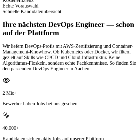
Kosteneffizienz
Echte Vorauswahl
Schnelle Kandidatenübersicht
Ihre nächsten
DevOps Engineer
— schon
auf der Plattform
Wir liefern DevOps-Profis mit AWS-Zertifizierung und Container-
Management-Knowhow. Ob Kubernetes oder Docker, wir filtern
gezielt auf Skills wie CI/CD und Cloud-Infrastruktur. Keine
Algorithmus-Floskeln, sondern echte Fachkenntnisse. So finden Sie
den passenden DevOps Engineer in Aachen.
2 Mio+
Bewerber haben Jobs bei uns gesehen.
40.000+
Kandidaten sichten aktiv Jobs auf unserer Plattform.