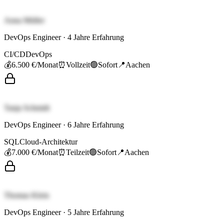
Anna Müller
DevOps Engineer
·
4
Jahre Erfahrung
CI/CD
DevOps
💰
6.500 €
/Monat
⏰
Vollzeit
🟢
Sofort
📍
Aachen
Tanja Schmidt
DevOps Engineer
·
6
Jahre Erfahrung
SQL
Cloud-Architektur
💰
7.000 €
/Monat
⏰
Teilzeit
🟢
Sofort
📍
Aachen
Thomas Klein
DevOps Engineer
·
5
Jahre Erfahrung