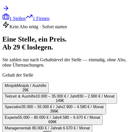
1
Stellen
1
Firmen
Kein Abo nötig · Sofort starten
Eine Stelle, ein Preis.
Ab 29 € loslegen.
Sie zahlen nur nach Gehaltslevel der Stelle — einmalig, ohne Abo,
ohne Überraschungen.
Gehalt der Stelle
Minijob
Minijob / Aushilfe
29
€
Teilzeit & Aushilfe
10.000 – 35.000 € / Jahr
830 – 2.900 € / Monat
149
€
Spezialist
35.000 – 55.000 € / Jahr
2.900 – 4.580 € / Monat
399
€
Experte
55.000 – 80.000 € / Jahr
4.580 – 6.670 € / Monat
699
€
Management
ab 80.000 € / Jahr
ab 6.670 € / Monat