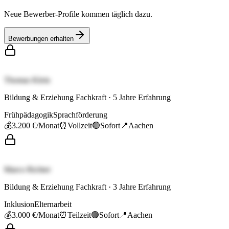
Neue Bewerber-Profile kommen täglich dazu.
Bewerbungen erhalten
Thomas Klein
Bildung & Erziehung Fachkraft
·
5
Jahre Erfahrung
Frühpädagogik
Sprachförderung
💰
3.200 €
/Monat
⏰
Vollzeit
🟢
Sofort
📍
Aachen
Marco Richter
Bildung & Erziehung Fachkraft
·
3
Jahre Erfahrung
Inklusion
Elternarbeit
💰
3.000 €
/Monat
⏰
Teilzeit
🟢
Sofort
📍
Aachen