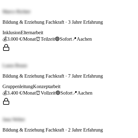
Marco Richter
Bildung & Erziehung Fachkraft
·
3
Jahre Erfahrung
Inklusion
Elternarbeit
💰
3.000 €
/Monat
⏰
Teilzeit
🟢
Sofort
📍
Aachen
Laura Braun
Bildung & Erziehung Fachkraft
·
7
Jahre Erfahrung
Gruppenleitung
Konzeptarbeit
💰
3.400 €
/Monat
⏰
Vollzeit
🟢
Sofort
📍
Aachen
Jana Weber
Bildung & Erziehung Fachkraft
·
2
Jahre Erfahrung