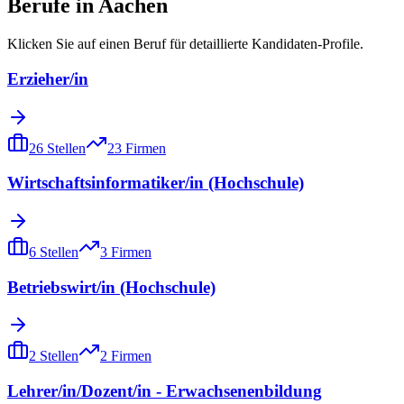
Berufe in
Aachen
Klicken Sie auf einen Beruf für detaillierte Kandidaten-Profile.
Erzieher/in
26
Stellen
23
Firmen
Wirtschaftsinformatiker/in (Hochschule)
6
Stellen
3
Firmen
Betriebswirt/in (Hochschule)
2
Stellen
2
Firmen
Lehrer/in/Dozent/in - Erwachsenenbildung