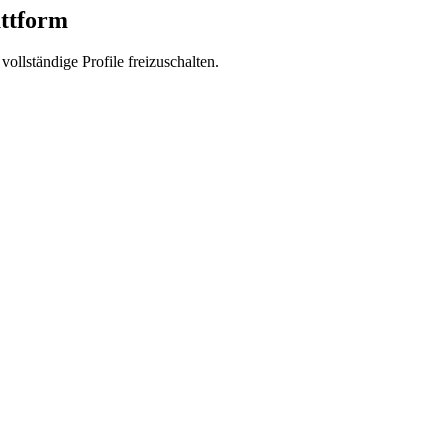
attform
vollständige Profile freizuschalten.