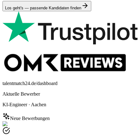
Los geht's — passende Kandidaten finden
talentmatch24.de/dashboard
Aktuelle Bewerber
KI-Engineer
·
Aachen
Neue Bewerbungen