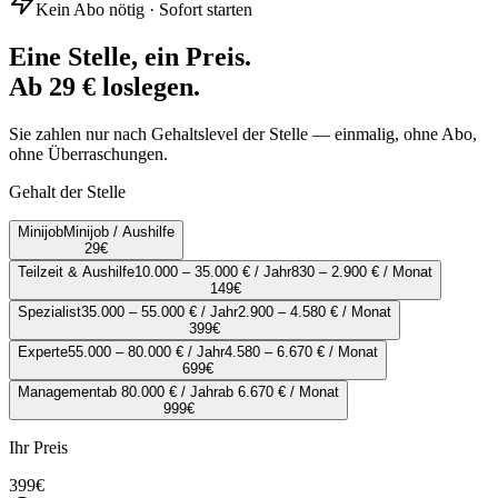
Kein Abo nötig · Sofort starten
Eine Stelle, ein Preis.
Ab 29 € loslegen.
Sie zahlen nur nach Gehaltslevel der Stelle — einmalig, ohne Abo,
ohne Überraschungen.
Gehalt der Stelle
Minijob
Minijob / Aushilfe
29
€
Teilzeit & Aushilfe
10.000 – 35.000 € / Jahr
830 – 2.900 € / Monat
149
€
Spezialist
35.000 – 55.000 € / Jahr
2.900 – 4.580 € / Monat
399
€
Experte
55.000 – 80.000 € / Jahr
4.580 – 6.670 € / Monat
699
€
Management
ab 80.000 € / Jahr
ab 6.670 € / Monat
999
€
Ihr Preis
399
€