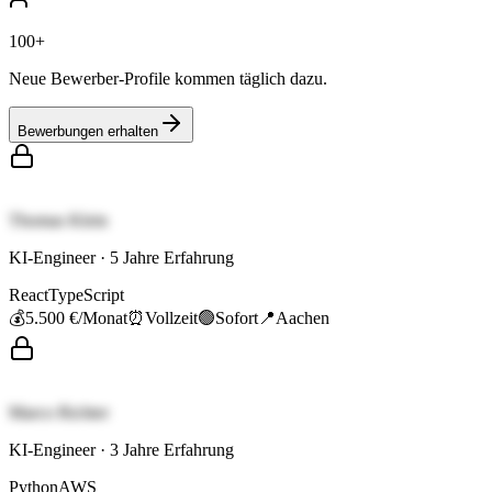
100+
Neue Bewerber-Profile kommen täglich dazu.
Bewerbungen erhalten
Thomas Klein
KI-Engineer
·
5
Jahre Erfahrung
React
TypeScript
💰
5.500 €
/Monat
⏰
Vollzeit
🟢
Sofort
📍
Aachen
Marco Richter
KI-Engineer
·
3
Jahre Erfahrung
Python
AWS