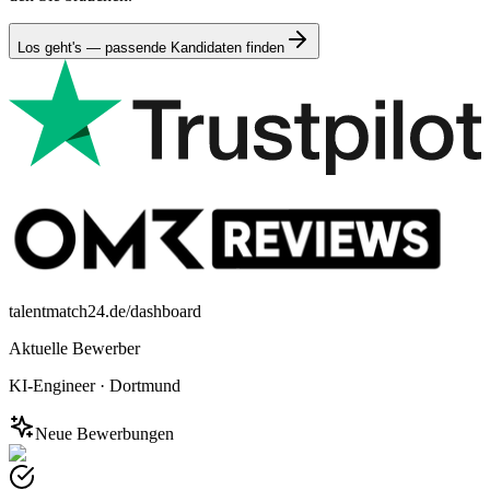
Los geht's — passende Kandidaten finden
talentmatch24.de/dashboard
Aktuelle Bewerber
KI-Engineer
·
Dortmund
Neue Bewerbungen