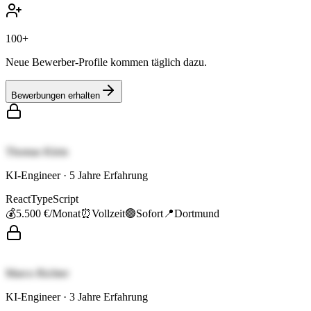
100+
Neue Bewerber-Profile kommen täglich dazu.
Bewerbungen erhalten
Thomas Klein
KI-Engineer
·
5
Jahre Erfahrung
React
TypeScript
💰
5.500 €
/Monat
⏰
Vollzeit
🟢
Sofort
📍
Dortmund
Marco Richter
KI-Engineer
·
3
Jahre Erfahrung