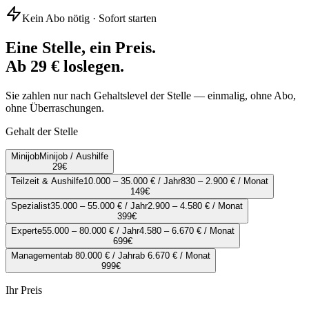
Kein Abo nötig · Sofort starten
Eine Stelle, ein Preis.
Ab 29 € loslegen.
Sie zahlen nur nach Gehaltslevel der Stelle — einmalig, ohne Abo,
ohne Überraschungen.
Gehalt der Stelle
Minijob
Minijob / Aushilfe
29
€
Teilzeit & Aushilfe
10.000 – 35.000 € / Jahr
830 – 2.900 € / Monat
149
€
Spezialist
35.000 – 55.000 € / Jahr
2.900 – 4.580 € / Monat
399
€
Experte
55.000 – 80.000 € / Jahr
4.580 – 6.670 € / Monat
699
€
Management
ab 80.000 € / Jahr
ab 6.670 € / Monat
999
€
Ihr Preis