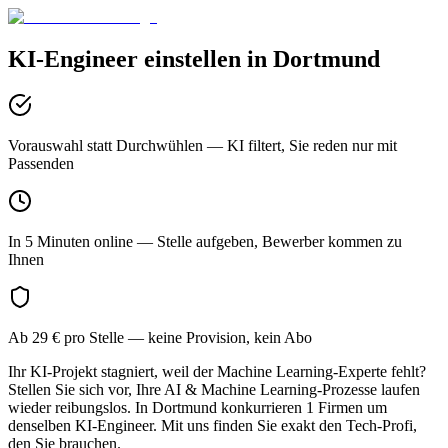
KI-Engineer
einstellen in
Dortmund
Vorauswahl statt Durchwühlen
— KI filtert, Sie reden nur mit
Passenden
In 5 Minuten online
— Stelle aufgeben, Bewerber kommen zu
Ihnen
Ab 29 € pro Stelle
— keine Provision, kein Abo
Ihr KI-Projekt stagniert, weil der Machine Learning-Experte fehlt?
Stellen Sie sich vor, Ihre AI & Machine Learning-Prozesse laufen
wieder reibungslos. In Dortmund konkurrieren 1 Firmen um
denselben KI-Engineer. Mit uns finden Sie exakt den Tech-Profi,
den Sie brauchen.