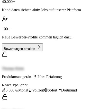
40.000+
Kandidaten sichten aktiv Jobs auf unserer Plattform.
100+
Neue Bewerber-Profile kommen täglich dazu.
Bewerbungen erhalten
Thomas Klein
Produktmanager/in
·
5
Jahre Erfahrung
React
TypeScript
💰
5.500 €
/Monat
⏰
Vollzeit
🟢
Sofort
📍
Dortmund