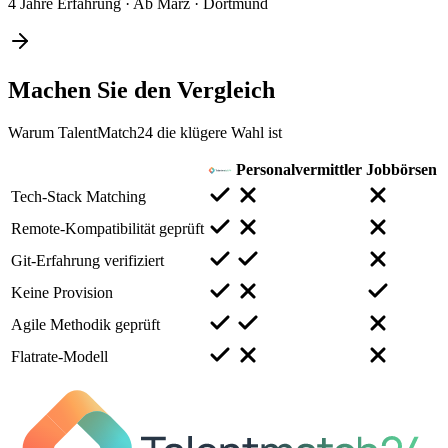
4 Jahre Erfahrung
·
Ab März
·
Dortmund
Machen Sie den
Vergleich
Warum TalentMatch24 die klügere Wahl ist
Personalvermittler
Jobbörsen
Tech-Stack Matching
Remote-Kompatibilität geprüft
Git-Erfahrung verifiziert
Keine Provision
Agile Methodik geprüft
Flatrate-Modell