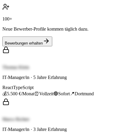
100+
Neue Bewerber-Profile kommen täglich dazu.
Bewerbungen erhalten
Thomas Klein
IT-Manager/in
·
5
Jahre Erfahrung
React
TypeScript
💰
5.500 €
/Monat
⏰
Vollzeit
🟢
Sofort
📍
Dortmund
Marco Richter
IT-Manager/in
·
3
Jahre Erfahrung