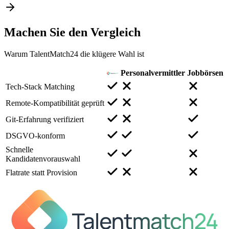
Machen Sie den
Vergleich
Warum TalentMatch24 die klügere Wahl ist
Personalvermittler
Jobbörsen
Tech-Stack Matching
Remote-Kompatibilität geprüft
Git-Erfahrung verifiziert
DSGVO-konform
Schnelle
Kandidatenvorauswahl
Flatrate statt Provision