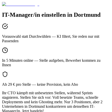
IT-Manager/in
einstellen in
Dortmund
Vorauswahl statt Durchwühlen
— KI filtert, Sie reden nur mit
Passenden
In 5 Minuten online
— Stelle aufgeben, Bewerber kommen zu
Ihnen
Ab 29 € pro Stelle
— keine Provision, kein Abo
Ihr CTO kämpft mit unbesetzten Stellen, während Sprints
stagnieren. Stellen Sie sich vor: Voll besetzte Teams, schnelle
Deployments und kein Ghosting mehr. Nur 3 Positionen, aber 2
Unternehmen in Dortmund konkurrieren um denselben IT-
Manager/in. Jetzt handeln!