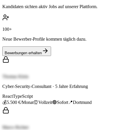
Kandidaten sichten aktiv Jobs auf unserer Plattform.
100+
Neue Bewerber-Profile kommen täglich dazu.
Bewerbungen erhalten
Thomas Klein
Cyber-Security-Consultant
·
5
Jahre Erfahrung
React
TypeScript
💰
5.500 €
/Monat
⏰
Vollzeit
🟢
Sofort
📍
Dortmund
Marco Richter