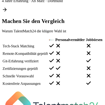
4 Jahre Erfahrung
·
Ab März
·
Dortmund
Machen Sie den
Vergleich
Warum TalentMatch24 die klügere Wahl ist
Personalvermittler
Jobbörsen
Tech-Stack Matching
Remote-Kompatibilität geprüft
Git-Erfahrung verifiziert
Zertifizierungen geprüft
Schnelle Vorauswahl
Kostenfreie Anpassungen