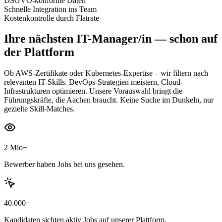
DSGVO-konforme Daten
Schnelle Integration ins Team
Kostenkontrolle durch Flatrate
Ihre nächsten
IT-Manager/in
— schon auf
der Plattform
Ob AWS-Zertifikate oder Kubernetes-Expertise – wir filtern nach
relevanten IT-Skills. DevOps-Strategien meistern, Cloud-
Infrastrukturen optimieren. Unsere Vorauswahl bringt die
Führungskräfte, die Aachen braucht. Keine Suche im Dunkeln, nur
gezielte Skill-Matches.
2 Mio+
Bewerber haben Jobs bei uns gesehen.
40.000+
Kandidaten sichten aktiv Jobs auf unserer Plattform.