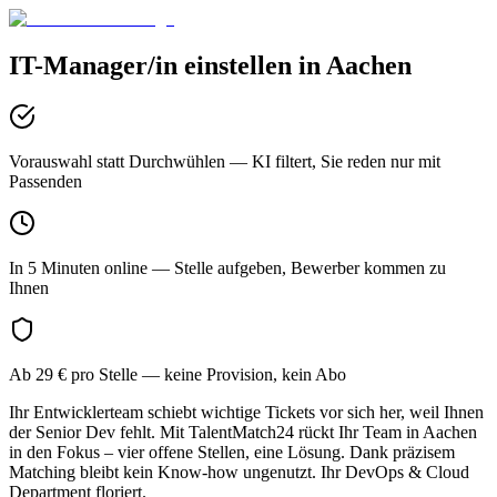
IT-Manager/in
einstellen in
Aachen
Vorauswahl statt Durchwühlen
— KI filtert, Sie reden nur mit
Passenden
In 5 Minuten online
— Stelle aufgeben, Bewerber kommen zu
Ihnen
Ab 29 € pro Stelle
— keine Provision, kein Abo
Ihr Entwicklerteam schiebt wichtige Tickets vor sich her, weil Ihnen
der Senior Dev fehlt. Mit TalentMatch24 rückt Ihr Team in Aachen
in den Fokus – vier offene Stellen, eine Lösung. Dank präzisem
Matching bleibt kein Know-how ungenutzt. Ihr DevOps & Cloud
Department floriert.