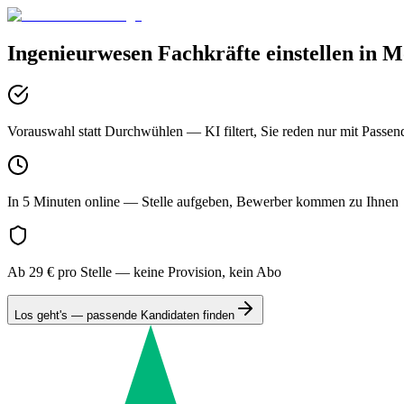
Ingenieurwesen
Fachkräfte einstellen in
M
Vorauswahl statt Durchwühlen
— KI filtert, Sie reden nur mit Passen
In 5 Minuten online
— Stelle aufgeben, Bewerber kommen zu Ihnen
Ab 29 € pro Stelle
— keine Provision, kein Abo
Los geht's — passende Kandidaten finden