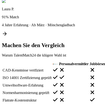
Laura P.
91%
Match
4 Jahre Erfahrung
·
Ab März
·
Mönchengladbach
Machen Sie den
Vergleich
Warum TalentMatch24 die klügere Wahl ist
Personalvermittler
Jobbörse
CAD-Kenntnisse verifiziert
ISO 14001 Zertifizierung geprüft
Umweltsoftware-Erfahrung
Normenharmonisierung geprüft
Flatrate-Kostenstruktur