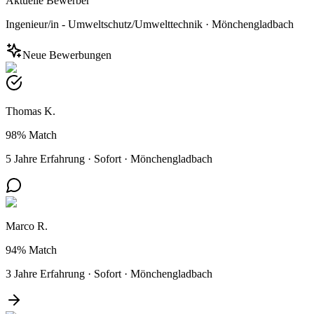
Aktuelle Bewerber
Ingenieur/in - Umweltschutz/Umwelttechnik
·
Mönchengladbach
Neue Bewerbungen
Thomas K.
98%
Match
5 Jahre Erfahrung
·
Sofort
·
Mönchengladbach
Marco R.
94%
Match
3 Jahre Erfahrung
·
Sofort
·
Mönchengladbach