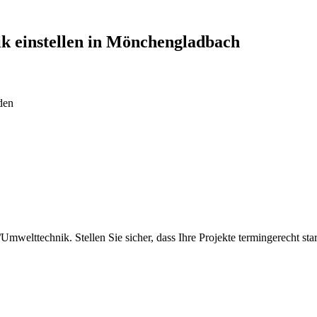
ik
einstellen in
Mönchengladbach
den
Umwelttechnik. Stellen Sie sicher, dass Ihre Projekte termingerecht s