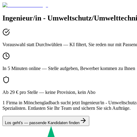
Ingenieur/in - Umweltschutz/Umwelttechn
Vorauswahl statt Durchwühlen
— KI filtert, Sie reden nur mit Passen
In 5 Minuten online
— Stelle aufgeben, Bewerber kommen zu Ihnen
Ab 29 € pro Stelle
— keine Provision, kein Abo
1 Firma in Mönchengladbach sucht jetzt Ingenieur/in - Umweltschutz/
Spezialisten. Entlasten Sie Ihr Team und sichern Sie sich Aufträge.
Los geht's — passende Kandidaten finden