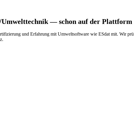
z/Umwelttechnik
— schon auf der Plattform
1 Zertifizierung und Erfahrung mit Umweltsoftware wie ESdat mit. Wi
z.