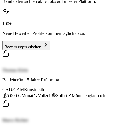
Kandidaten sichten aktiv Jobs auf unserer Plattform.
100+
Neue Bewerber-Profile kommen täglich dazu.
Bewerbungen erhalten
Thomas Klein
Bauleiter/in
·
5
Jahre Erfahrung
CAD/CAM
Konstruktion
💰
5.000 €
/Monat
⏰
Vollzeit
🟢
Sofort
📍
Mönchengladbach
Marco Richter