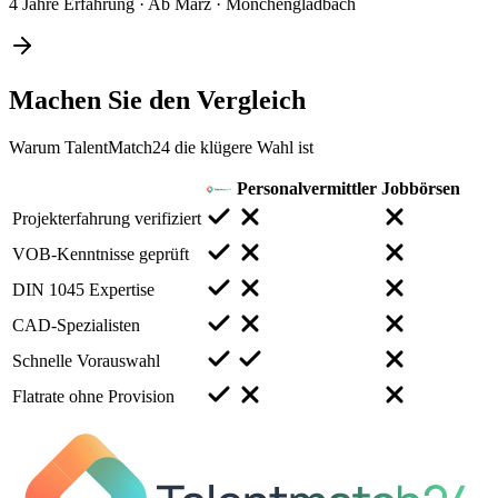
4 Jahre Erfahrung
·
Ab März
·
Mönchengladbach
Machen Sie den
Vergleich
Warum TalentMatch24 die klügere Wahl ist
Personalvermittler
Jobbörsen
Projekterfahrung verifiziert
VOB-Kenntnisse geprüft
DIN 1045 Expertise
CAD-Spezialisten
Schnelle Vorauswahl
Flatrate ohne Provision