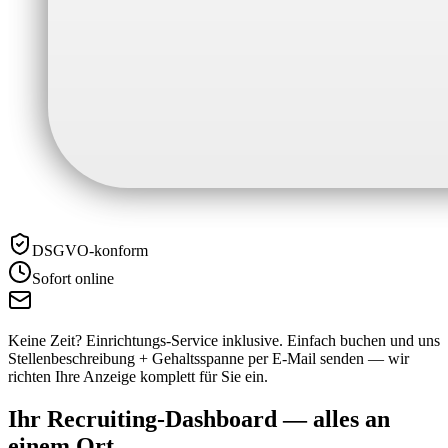
DSGVO-konform
Sofort online
Keine Zeit? Einrichtungs-Service inklusive.
Einfach buchen und uns
Stellenbeschreibung + Gehaltsspanne per E-Mail senden — wir
richten Ihre Anzeige komplett für Sie ein.
Ihr Recruiting-Dashboard —
alles an
einem Ort