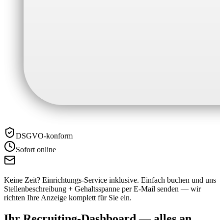
DSGVO-konform
Sofort online
Keine Zeit? Einrichtungs-Service inklusive.
Einfach buchen und uns
Stellenbeschreibung + Gehaltsspanne per E-Mail senden — wir
richten Ihre Anzeige komplett für Sie ein.
Ihr Recruiting-Dashboard —
alles an