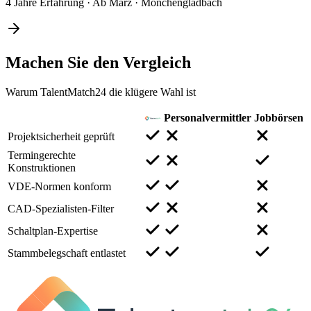
4 Jahre Erfahrung
·
Ab März
·
Mönchengladbach
Machen Sie den
Vergleich
Warum TalentMatch24 die klügere Wahl ist
Personalvermittler
Jobbörsen
Projektsicherheit geprüft
Termingerechte
Konstruktionen
VDE-Normen konform
CAD-Spezialisten-Filter
Schaltplan-Expertise
Stammbelegschaft entlastet