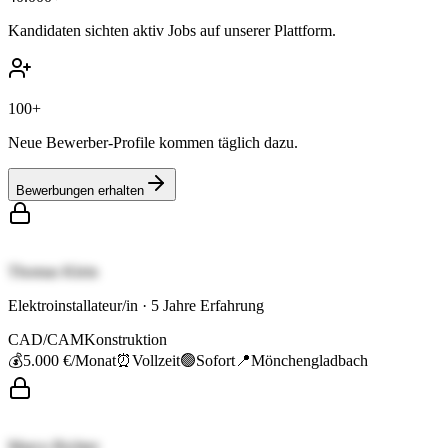
Kandidaten sichten aktiv Jobs auf unserer Plattform.
100+
Neue Bewerber-Profile kommen täglich dazu.
Bewerbungen erhalten
Thomas Klein
Elektroinstallateur/in
·
5
Jahre Erfahrung
CAD/CAM
Konstruktion
💰
5.000 €
/Monat
⏰
Vollzeit
🟢
Sofort
📍
Mönchengladbach
Marco Richter