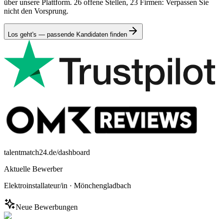
über unsere Plattform. 26 offene Stellen, 23 Firmen: Verpassen Sie
nicht den Vorsprung.
Los geht's — passende Kandidaten finden
talentmatch24.de/dashboard
Aktuelle Bewerber
Elektroinstallateur/in
·
Mönchengladbach
Neue Bewerbungen