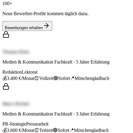
100+
Neue Bewerber-Profile kommen täglich dazu.
Bewerbungen erhalten
Thomas Klein
Medien & Kommunikation Fachkraft
·
5
Jahre Erfahrung
Redaktion
Lektorat
💰
3.400 €
/Monat
⏰
Vollzeit
🟢
Sofort
📍
Mönchengladbach
Marco Richter
Medien & Kommunikation Fachkraft
·
3
Jahre Erfahrung
PR-Strategie
Pressearbeit
💰
3.600 €
/Monat
⏰
Teilzeit
🟢
Sofort
📍
Mönchengladbach