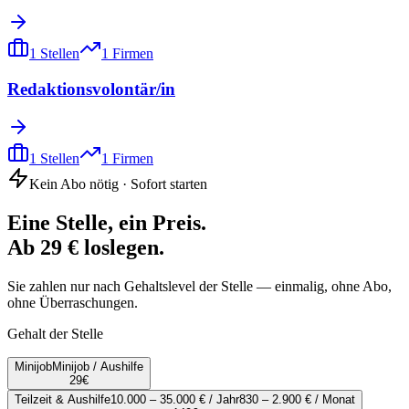
1
Stellen
1
Firmen
Redaktionsvolontär/in
1
Stellen
1
Firmen
Kein Abo nötig · Sofort starten
Eine Stelle, ein Preis.
Ab 29 € loslegen.
Sie zahlen nur nach Gehaltslevel der Stelle — einmalig, ohne Abo,
ohne Überraschungen.
Gehalt der Stelle
Minijob
Minijob / Aushilfe
29
€
Teilzeit & Aushilfe
10.000 – 35.000 € / Jahr
830 – 2.900 € / Monat