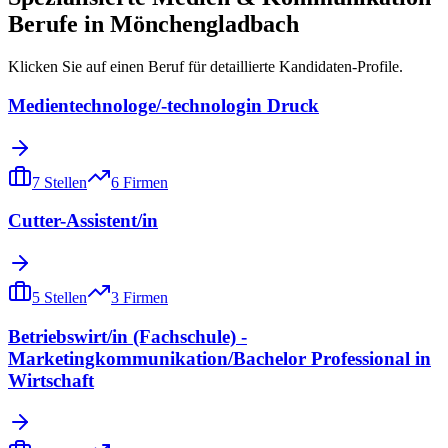
Berufe in
Mönchengladbach
Klicken Sie auf einen Beruf für detaillierte Kandidaten-Profile.
Medientechnologe/-technologin Druck
7
Stellen
6
Firmen
Cutter-Assistent/in
5
Stellen
3
Firmen
Betriebswirt/in (Fachschule) -
Marketingkommunikation/Bachelor Professional in
Wirtschaft