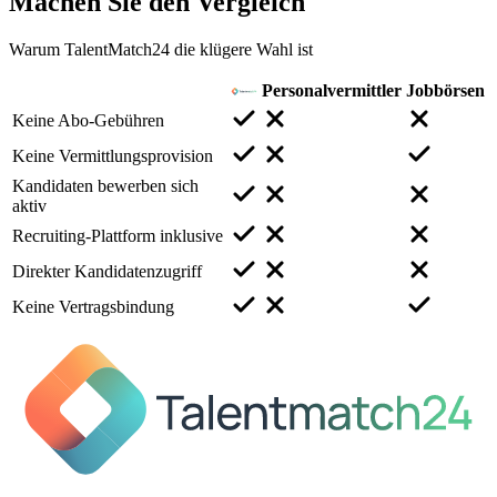
Machen Sie den
Vergleich
Warum TalentMatch24 die klügere Wahl ist
Personalvermittler
Jobbörsen
Keine Abo-Gebühren
Keine Vermittlungsprovision
Kandidaten bewerben sich
aktiv
Recruiting-Plattform inklusive
Direkter Kandidatenzugriff
Keine Vertragsbindung