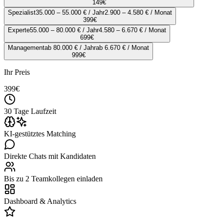
149
€
Spezialist
35.000 – 55.000 € / Jahr
2.900 – 4.580 € / Monat
399
€
Experte
55.000 – 80.000 € / Jahr
4.580 – 6.670 € / Monat
699
€
Management
ab 80.000 € / Jahr
ab 6.670 € / Monat
999
€
Ihr Preis
399
€
30 Tage Laufzeit
KI-gestütztes Matching
Direkte Chats mit Kandidaten
Bis zu 2 Teamkollegen einladen
Dashboard & Analytics