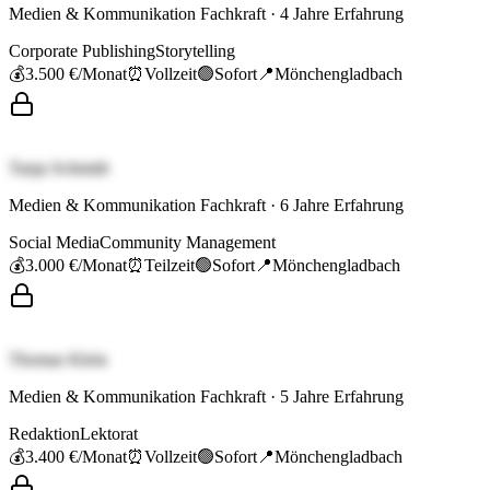
Medien & Kommunikation Fachkraft
·
4
Jahre Erfahrung
Corporate Publishing
Storytelling
💰
3.500 €
/Monat
⏰
Vollzeit
🟢
Sofort
📍
Mönchengladbach
Tanja Schmidt
Medien & Kommunikation Fachkraft
·
6
Jahre Erfahrung
Social Media
Community Management
💰
3.000 €
/Monat
⏰
Teilzeit
🟢
Sofort
📍
Mönchengladbach
Thomas Klein
Medien & Kommunikation Fachkraft
·
5
Jahre Erfahrung
Redaktion
Lektorat
💰
3.400 €
/Monat
⏰
Vollzeit
🟢
Sofort
📍
Mönchengladbach