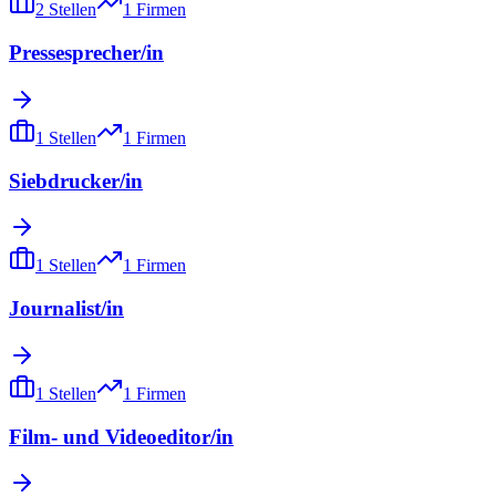
2
Stellen
1
Firmen
Pressesprecher/in
1
Stellen
1
Firmen
Siebdrucker/in
1
Stellen
1
Firmen
Journalist/in
1
Stellen
1
Firmen
Film- und Videoeditor/in