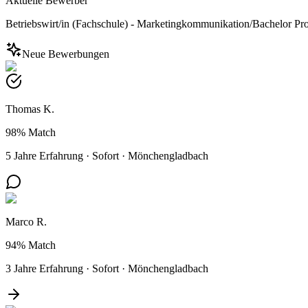
Aktuelle Bewerber
Betriebswirt/in (Fachschule) - Marketingkommunikation/Bachelor Prof
Neue Bewerbungen
Thomas K.
98%
Match
5 Jahre Erfahrung
·
Sofort
·
Mönchengladbach
Marco R.
94%
Match
3 Jahre Erfahrung
·
Sofort
·
Mönchengladbach