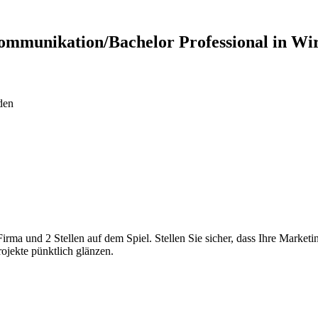
kommunikation/Bachelor Professional in Wir
den
rma und 2 Stellen auf dem Spiel. Stellen Sie sicher, dass Ihre Marketi
ojekte pünktlich glänzen.