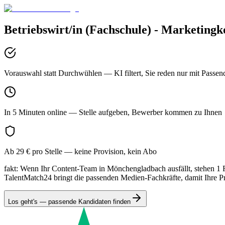
Betriebswirt/in (Fachschule) - Marketing
Vorauswahl statt Durchwühlen
— KI filtert, Sie reden nur mit Passen
In 5 Minuten online
— Stelle aufgeben, Bewerber kommen zu Ihnen
Ab 29 € pro Stelle
— keine Provision, kein Abo
fakt: Wenn Ihr Content-Team in Mönchengladbach ausfällt, stehen 1 Fi
TalentMatch24 bringt die passenden Medien-Fachkräfte, damit Ihre Pr
Los geht's — passende Kandidaten finden