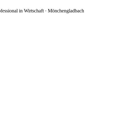
essional in Wirtschaft
·
Mönchengladbach