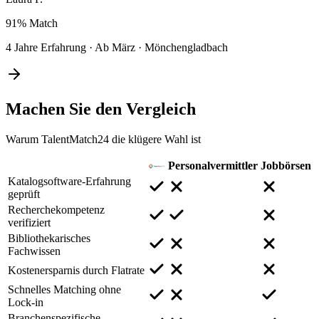
91%
Match
4 Jahre Erfahrung
·
Ab März
·
Mönchengladbach
Machen Sie den
Vergleich
Warum TalentMatch24 die klügere Wahl ist
Personalvermittler
Jobbörsen
Katalogsoftware-Erfahrung
geprüft
Recherchekompetenz
verifiziert
Bibliothekarisches
Fachwissen
Kostenersparnis durch Flatrate
Schnelles Matching ohne
Lock-in
Branchenspezifische