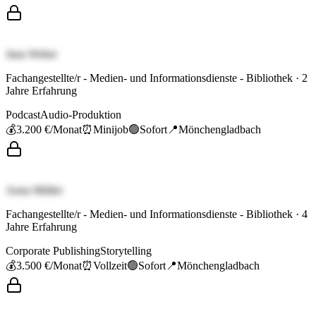
Jana Weber
Fachangestellte/r - Medien- und Informationsdienste - Bibliothek
·
2
Jahre Erfahrung
Podcast
Audio-Produktion
💰
3.200 €
/Monat
⏰
Minijob
🟢
Sofort
📍
Mönchengladbach
Anna Müller
Fachangestellte/r - Medien- und Informationsdienste - Bibliothek
·
4
Jahre Erfahrung
Corporate Publishing
Storytelling
💰
3.500 €
/Monat
⏰
Vollzeit
🟢
Sofort
📍
Mönchengladbach