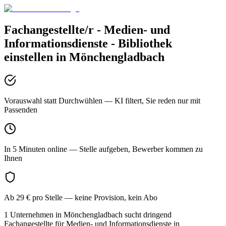
Fachangestellte/r - Medien- und
Informationsdienste - Bibliothek
einstellen in
Mönchengladbach
Vorauswahl statt Durchwühlen
— KI filtert, Sie reden nur mit
Passenden
In 5 Minuten online
— Stelle aufgeben, Bewerber kommen zu
Ihnen
Ab 29 € pro Stelle
— keine Provision, kein Abo
1 Unternehmen in Mönchengladbach sucht dringend
Fachangestellte für Medien- und Informationsdienste in