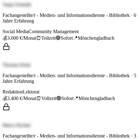
Tanja Schmidt
Fachangestellte/r - Medien- und Informationsdienste - Bibliothek
·
6
Jahre Erfahrung
Social Media
Community Management
💰
3.000 €
/Monat
⏰
Teilzeit
🟢
Sofort
📍
Mönchengladbach
Thomas Klein
Fachangestellte/r - Medien- und Informationsdienste - Bibliothek
·
5
Jahre Erfahrung
Redaktion
Lektorat
💰
3.400 €
/Monat
⏰
Vollzeit
🟢
Sofort
📍
Mönchengladbach
Marco Richter
Fachangestellte/r - Medien- und Informationsdienste - Bibliothek
·
3