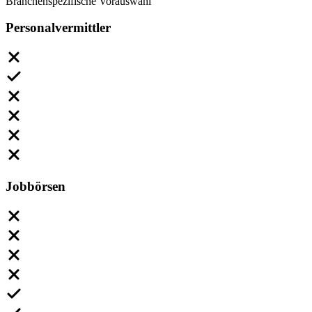
Branchenspezifische Vorauswahl
Personalvermittler
Jobbörsen