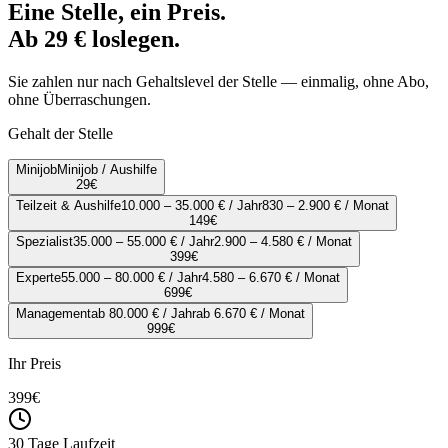
Eine Stelle, ein Preis.
Ab 29 € loslegen.
Sie zahlen nur nach Gehaltslevel der Stelle — einmalig, ohne Abo,
ohne Überraschungen.
Gehalt der Stelle
Minijob
Minijob / Aushilfe
29
€
Teilzeit & Aushilfe
10.000 – 35.000 € / Jahr
830 – 2.900 € / Monat
149
€
Spezialist
35.000 – 55.000 € / Jahr
2.900 – 4.580 € / Monat
399
€
Experte
55.000 – 80.000 € / Jahr
4.580 – 6.670 € / Monat
699
€
Management
ab 80.000 € / Jahr
ab 6.670 € / Monat
999
€
Ihr Preis
399
€
30 Tage Laufzeit