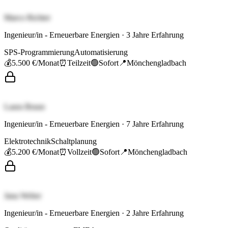
Marco Richter
Ingenieur/in - Erneuerbare Energien
·
3
Jahre Erfahrung
SPS-Programmierung
Automatisierung
💰
5.500 €
/Monat
⏰
Teilzeit
🟢
Sofort
📍
Mönchengladbach
Laura Braun
Ingenieur/in - Erneuerbare Energien
·
7
Jahre Erfahrung
Elektrotechnik
Schaltplanung
💰
5.200 €
/Monat
⏰
Vollzeit
🟢
Sofort
📍
Mönchengladbach
Jana Weber
Ingenieur/in - Erneuerbare Energien
·
2
Jahre Erfahrung