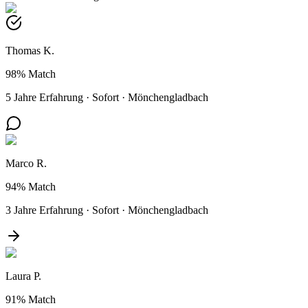
Thomas K.
98%
Match
5 Jahre Erfahrung
·
Sofort
·
Mönchengladbach
Marco R.
94%
Match
3 Jahre Erfahrung
·
Sofort
·
Mönchengladbach
Laura P.
91%
Match