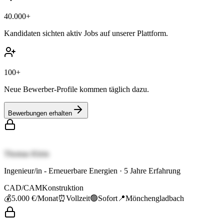
40.000+
Kandidaten sichten aktiv Jobs auf unserer Plattform.
100+
Neue Bewerber-Profile kommen täglich dazu.
Bewerbungen erhalten
Thomas Klein
Ingenieur/in - Erneuerbare Energien
·
5
Jahre Erfahrung
CAD/CAM
Konstruktion
💰
5.000 €
/Monat
⏰
Vollzeit
🟢
Sofort
📍
Mönchengladbach