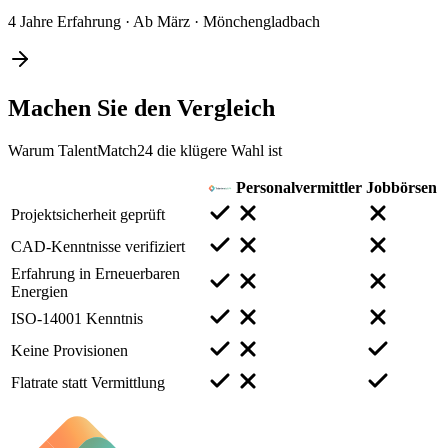
4 Jahre Erfahrung
·
Ab März
·
Mönchengladbach
Machen Sie den
Vergleich
Warum TalentMatch24 die klügere Wahl ist
Personalvermittler
Jobbörsen
Projektsicherheit geprüft
CAD-Kenntnisse verifiziert
Erfahrung in Erneuerbaren
Energien
ISO-14001 Kenntnis
Keine Provisionen
Flatrate statt Vermittlung