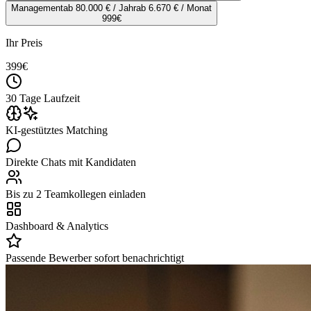
Management
ab 80.000 € / Jahr
ab 6.670 € / Monat
999
€
Ihr Preis
399
€
30 Tage Laufzeit
KI-gestütztes Matching
Direkte Chats mit Kandidaten
Bis zu 2 Teamkollegen einladen
Dashboard & Analytics
Passende Bewerber sofort benachrichtigt